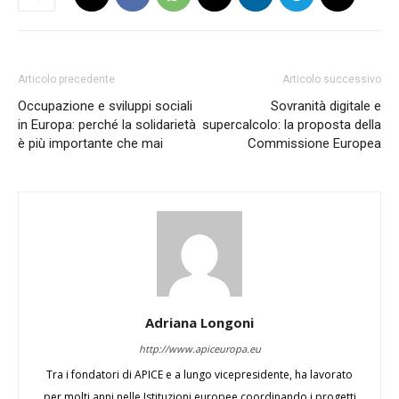
Articolo precedente
Articolo successivo
Occupazione e sviluppi sociali
Sovranità digitale e
in Europa: perché la solidarietà
supercalcolo: la proposta della
è più importante che mai
Commissione Europea
Adriana Longoni
http://www.apiceuropa.eu
Tra i fondatori di APICE e a lungo vicepresidente, ha lavorato
per molti anni nelle Istituzioni europee coordinando i progetti