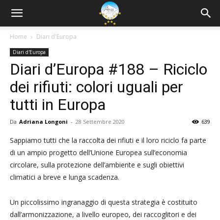
Home
Diari d'Europa
Diari d'Europa
Diari d’Europa #188 – Riciclo
dei rifiuti: colori uguali per
tutti in Europa
Da
Adriana Longoni
-
28 Settembre 2020
639
Sappiamo tutti che la raccolta dei rifiuti e il loro riciclo fa parte
di un ampio progetto dell’Unione Europea sull’economia
circolare, sulla protezione dell’ambiente e sugli obiettivi
climatici a breve e lunga scadenza.
Un piccolissimo ingranaggio di questa strategia è costituito
dall’armonizzazione, a livello europeo, dei raccoglitori e dei