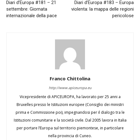
Diari d’Europa #181 – 21
Diari d’Europa #183 – Europa
settembre: Giornata
violenta: la mappa delle regioni
internazionale della pace
pericolose
Franco Chittolina
http://www.apiceuropa.eu
Vicepresidente di APICEUROPA, ha lavorato per 25 anni a
Bruxelles presso le Istituzioni europee (Consiglio dei ministri
prima e Commissione poi), impegnandosi per il dialogo tra le
Istituzioni comunitarie e la società civile. Dal 2005 lavora in Italia
per portare l’Europa sul territorio piemontese, in particolare
nella provincia di Cuneo.