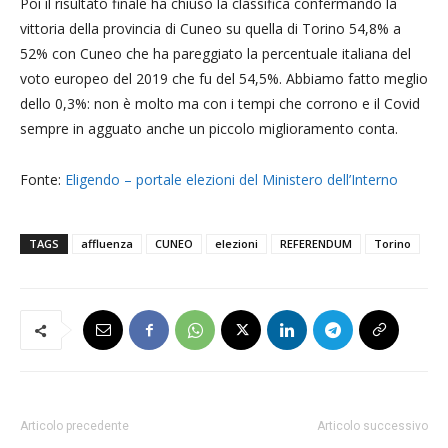
Poi il risultato finale ha chiuso la classifica confermando la
vittoria della provincia di Cuneo su quella di Torino 54,8% a
52% con Cuneo che ha pareggiato la percentuale italiana del
voto europeo del 2019 che fu del 54,5%. Abbiamo fatto meglio
dello 0,3%: non è molto ma con i tempi che corrono e il Covid
sempre in agguato anche un piccolo miglioramento conta.
Fonte:
Eligendo – portale elezioni del Ministero dell’Interno
TAGS
affluenza
CUNEO
elezioni
REFERENDUM
Torino
Articolo precedente
Articolo successivo