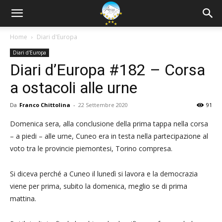
Home
Diari d'Europa
Diari d'Europa
Diari d’Europa #182 – Corsa
a ostacoli alle urne
Da
Franco Chittolina
-
22 Settembre 2020
91
Domenica sera, alla conclusione della prima tappa nella corsa
– a piedi – alle urne, Cuneo era in testa nella partecipazione al
voto tra le provincie piemontesi, Torino compresa.
Si diceva perché a Cuneo il lunedì si lavora e la democrazia
viene per prima, subito la domenica, meglio se di prima
mattina.