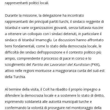
rappresentanti politici locali.
Durante la missione, la delegazione ha incontrato
rappresentanti dei principali partiti turchi, il sindaco reggente di
Istanbul e varie organizzazioni giovanili, senza tuttavia riuscire
a ottenere un colloquio con i sindaci detenuti, in particolare il
sindaco di Istanbul Imamoglu. Le discussioni hanno affrontato
temi fondamentali, come lo stato della democrazia locale, le
difficoltà dei sindaci dell’opposizione e il contesto politico più
ampio, comprendente il processo di pace in corso e lo
scioglimento del
Partito dei Lavoratori del Kurdistan
(PKK),
attivo nelle regioni montuose a maggioranza curda del sud-est
della Turchia.
Al termine della visita, il CoR ha ribadito il proprio impegno a
difendere la democrazia locale e a sostenere lo stato di diritto,
esprimendo solidarietà alle autorità municipali turche e
confermando la volontà di proseguire nel monitoraggio della