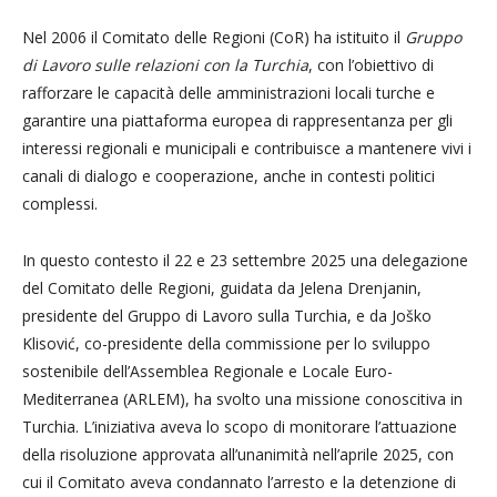
Nel 2006 il Comitato delle Regioni (CoR) ha istituito il
Gruppo
di Lavoro sulle relazioni con la Turchia
, con l’obiettivo di
rafforzare le capacità delle amministrazioni locali turche e
garantire una piattaforma europea di rappresentanza per gli
interessi regionali e municipali e contribuisce a mantenere vivi i
canali di dialogo e cooperazione, anche in contesti politici
complessi.
In questo contesto il 22 e 23 settembre 2025 una delegazione
del Comitato delle Regioni, guidata da Jelena Drenjanin,
presidente del Gruppo di Lavoro sulla Turchia, e da Joško
Klisović, co-presidente della commissione per lo sviluppo
sostenibile dell’Assemblea Regionale e Locale Euro-
Mediterranea (ARLEM), ha svolto una missione conoscitiva in
Turchia. L’iniziativa aveva lo scopo di monitorare l’attuazione
della risoluzione approvata all’unanimità nell’aprile 2025, con
cui il Comitato aveva condannato l’arresto e la detenzione di