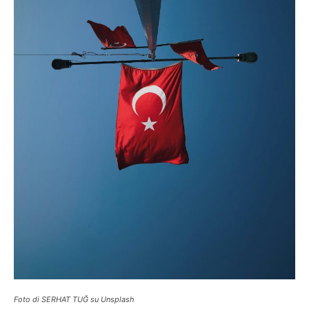
Foto di SERHAT TUĞ su Unsplash