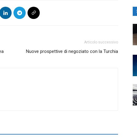
Articolo successivo
ea
Nuove prospettive di negoziato con la Turchia