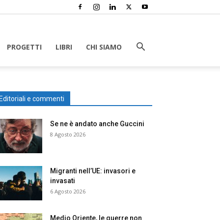
PROGETTI
LIBRI
CHI SIAMO
Editoriali e commenti
Se ne è andato anche Guccini
8 Agosto 2026
Migranti nell’UE: invasori e
invasati
6 Agosto 2026
Medio Oriente, le guerre non