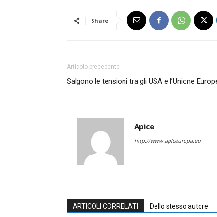
Share
Articolo precedente
Salgono le tensioni tra gli USA e l’Unione Europ
Apice
http://www.apiceuropa.eu
ARTICOLI CORRELATI
Dello stesso autore