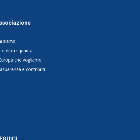
ssociazione
hi siamo
 nostra squadra
Europa che vogliamo
asparenza e contributi
EGUICI