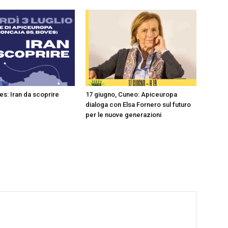
ves: Iran da scoprire
17 giugno, Cuneo: Apiceuropa
dialoga con Elsa Fornero sul futuro
per le nuove generazioni