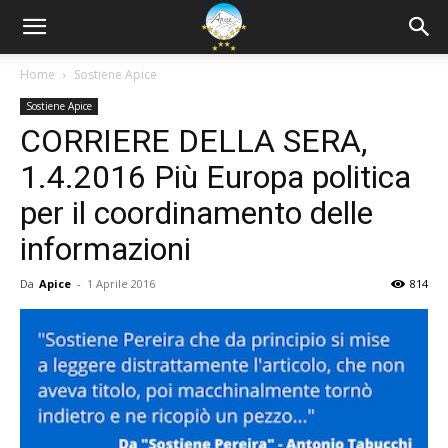
Home
Sostiene Apice
Sostiene Apice
CORRIERE DELLA SERA,
1.4.2016 Più Europa politica
per il coordinamento delle
informazioni
Da
Apice
-
1 Aprile 2016
814