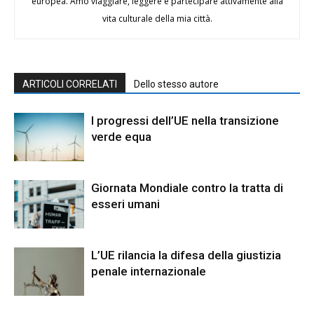
europea. Amo viaggiare, leggere e partecipare attivamente alla
vita culturale della mia città.
ARTICOLI CORRELATI
Dello stesso autore
I progressi dell’UE nella transizione
verde equa
Giornata Mondiale contro la tratta di
esseri umani
L’UE rilancia la difesa della giustizia
penale internazionale