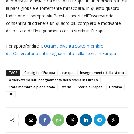
democrazia e della sicurezza dell’Europa, in un momento in cui
la pace globale è fortemente minacciata. In questo quadro,
l’adesione di sempre più Paesi ai lavori dell’Osservatorio
consentirà di ottenere un quadro più completo e motivante
dello stato dell’insegnamento della storia in Europa.
Per approfondire:
L’Ucraina diventa Stato membro
dell’Osservatorio sull’insegnamento della storia in Europa
TAGS
Consiglio d'Europa
europa
Insegnamento della storia
Osservatorio sull'insegnamento della storia in Europa
Stato membro a pieno titolo
storia
Storia europea
Ucraina
UE