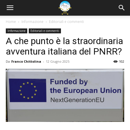
Home
Informazione
Editoriali e commenti
Informazione
Editoriali e commenti
A che punto è la straordinaria
avventura italiana del PNRR?
Da
Franco Chittolina
-
12 Giugno 2025
102