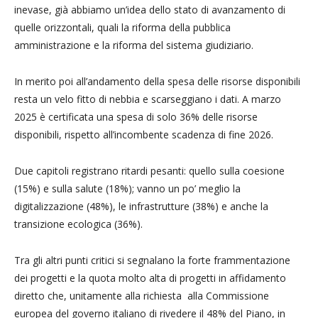
inevase, già abbiamo un’idea dello stato di avanzamento di
quelle orizzontali, quali la riforma della pubblica
amministrazione e la riforma del sistema giudiziario.
In merito poi all’andamento della spesa delle risorse disponibili
resta un velo fitto di nebbia e scarseggiano i dati. A marzo
2025 è certificata una spesa di solo 36% delle risorse
disponibili, rispetto all’incombente scadenza di fine 2026.
Due capitoli registrano ritardi pesanti: quello sulla coesione
(15%) e sulla salute (18%); vanno un po’ meglio la
digitalizzazione (48%), le infrastrutture (38%) e anche la
transizione ecologica (36%).
Tra gli altri punti critici si segnalano la forte frammentazione
dei progetti e la quota molto alta di progetti in affidamento
diretto che, unitamente alla richiesta alla Commissione
europea del governo italiano di rivedere il 48% del Piano, in