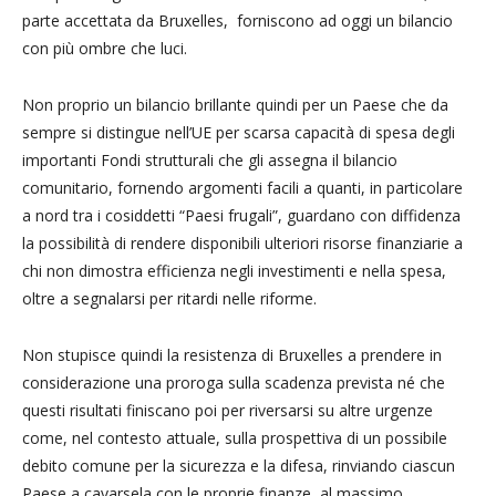
parte accettata da Bruxelles, forniscono ad oggi un bilancio
con più ombre che luci.
Non proprio un bilancio brillante quindi per un Paese che da
sempre si distingue nell’UE per scarsa capacità di spesa degli
importanti Fondi strutturali che gli assegna il bilancio
comunitario, fornendo argomenti facili a quanti, in particolare
a nord tra i cosiddetti “Paesi frugali”, guardano con diffidenza
la possibilità di rendere disponibili ulteriori risorse finanziarie a
chi non dimostra efficienza negli investimenti e nella spesa,
oltre a segnalarsi per ritardi nelle riforme.
Non stupisce quindi la resistenza di Bruxelles a prendere in
considerazione una proroga sulla scadenza prevista né che
questi risultati finiscano poi per riversarsi su altre urgenze
come, nel contesto attuale, sulla prospettiva di un possibile
debito comune per la sicurezza e la difesa, rinviando ciascun
Paese a cavarsela con le proprie finanze, al massimo