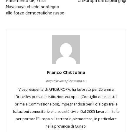
Parlamento UE, Yulia
Un’Europa dai capelli grigi
Navalnaya chiede sostegno
alle forze democratiche russe
Franco Chittolina
http://www.apiceuropa.eu
Vicepresidente di APICEUROPA, ha lavorato per 25 anni a
Bruxelles presso le Istituzioni europee (Consiglio dei ministri
prima e Commissione poi), impegnandosi per il dialogo tra le
Istituzioni comunitarie e la società civile. Dal 2005 lavora in Italia
per portare l’Europa sul territorio piemontese, in particolare
nella provincia di Cuneo.