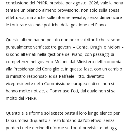
conclusione del PNRR, prevista per agosto 2026, vale la pena
tentare un bilancio almeno provvisorio, non solo sulla spesa
effettuata, ma anche sulle riforme avviate, senza dimenticare
le torturate vicende politiche della gestione del Piano.
Queste ultime hanno pesato non poco sui ritardi che si sono
puntualmente verificati: tre governi – Conte, Draghi e Meloni –
si sono alternati nella gestione del Piano, con passaggi di
competenze nel governo Meloni dal Ministero dell’economia
alla Presidenza del Consiglio e, in questa fase, con un cambio
di ministro responsabile: da Raffaele Fitto, diventato
vicepresidente della Commissione europea e di cui non si
hanno molte notizie, a Tommaso Foti, dal quale non si sa
molto del PNRR.
Quanto alle riforme sollecitate basta il loro lungo elenco per
farsi un’idea di quanto si resti lontano dall’obiettivo: senza
perderci nelle decine di riforme settoriali previste, e ad oggi