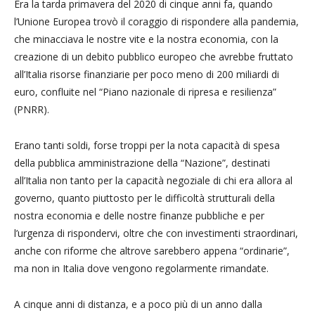
Era la tarda primavera del 2020 di cinque anni fa, quando
l’Unione Europea trovò il coraggio di rispondere alla pandemia,
che minacciava le nostre vite e la nostra economia, con la
creazione di un debito pubblico europeo che avrebbe fruttato
all’Italia risorse finanziarie per poco meno di 200 miliardi di
euro, confluite nel “Piano nazionale di ripresa e resilienza”
(PNRR).
Erano tanti soldi, forse troppi per la nota capacità di spesa
della pubblica amministrazione della “Nazione”, destinati
all’Italia non tanto per la capacità negoziale di chi era allora al
governo, quanto piuttosto per le difficoltà strutturali della
nostra economia e delle nostre finanze pubbliche e per
l’urgenza di rispondervi, oltre che con investimenti straordinari,
anche con riforme che altrove sarebbero appena “ordinarie”,
ma non in Italia dove vengono regolarmente rimandate.
A cinque anni di distanza, e a poco più di un anno dalla