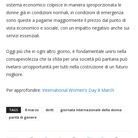
sistema economico colpisce in maniera sproporzionata le
donne già in condizioni normali, in condizioni di emergenza
sono queste a pagarne maggiormente il prezzo dal punto di
vista economico e sociale, con un impatto negativo anche sui
servizi essenziali.
Oggi più che in ogni altro giorno, è fondamentale unirsi nella
consapevolezza che la sfida per una società più paritaria può
rivelarsi un’opportunità per tutti nella costruzione di un futuro
migliore.
Per approfondire:
International Women’s Day 8 March
TAGS
8 marzo
diritt
giornata internazionale della donna
parità di genere