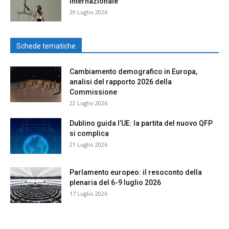
internazionale
29 Luglio 2026
Schede tematiche
Cambiamento demografico in Europa,
analisi del rapporto 2026 della
Commissione
22 Luglio 2026
Dublino guida l’UE: la partita del nuovo QFP
si complica
21 Luglio 2026
Parlamento europeo: il resoconto della
plenaria del 6-9 luglio 2026
17 Luglio 2026