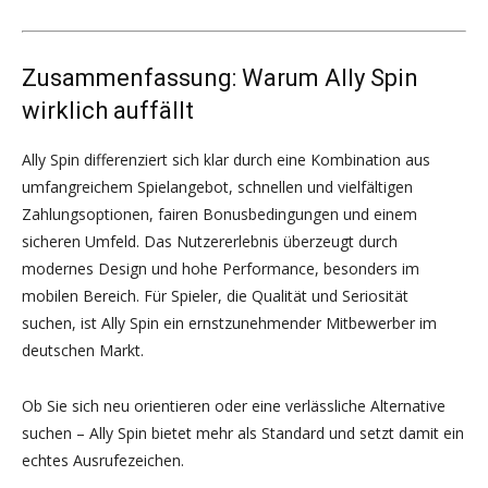
Zusammenfassung: Warum Ally Spin
wirklich auffällt
Ally Spin differenziert sich klar durch eine Kombination aus
umfangreichem Spielangebot, schnellen und vielfältigen
Zahlungsoptionen, fairen Bonusbedingungen und einem
sicheren Umfeld. Das Nutzererlebnis überzeugt durch
modernes Design und hohe Performance, besonders im
mobilen Bereich. Für Spieler, die Qualität und Seriosität
suchen, ist Ally Spin ein ernstzunehmender Mitbewerber im
deutschen Markt.
Ob Sie sich neu orientieren oder eine verlässliche Alternative
suchen – Ally Spin bietet mehr als Standard und setzt damit ein
echtes Ausrufezeichen.