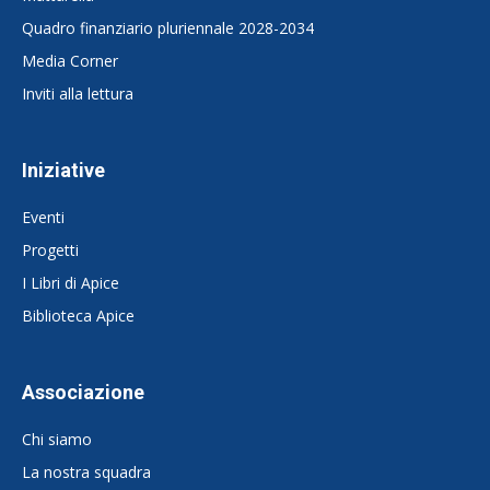
Quadro finanziario pluriennale 2028-2034
Media Corner
Inviti alla lettura
Iniziative
Eventi
Progetti
I Libri di Apice
Biblioteca Apice
Associazione
Chi siamo
La nostra squadra