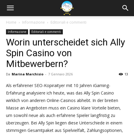
Home
Informazione
Editoriali e commenti
Informazione
Editoriali e commenti
Worin unterscheidet sich Ally
Spin Casino von
Mitbewerbern?
Da
Marina Marchisio
-
7 Gennaio 2026
13
Als erfahrener SEO-Kopiraityer mit 10 Jahren iGaming-
Erfahrung analysiere ich heute, was das Ally Spin Casino
wirklich von anderen Online-Casinos abhebt. In der breiten
Masse an Angeboten muss ein Casino klare Vorteile bieten,
um sowohl neue als auch erfahrene Spieler langfristig zu
überzeugen. Bei Ally Spin liegen diese Unterschiede in einem
stimmigen Gesamtpaket aus Spielvielfalt, Zahlungsoptionen,