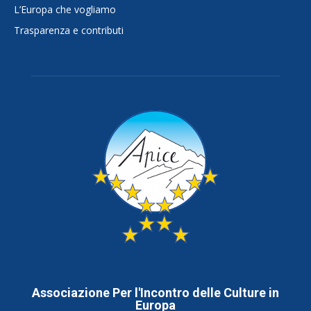
L’Europa che vogliamo
Trasparenza e contributi
Associazione Per l'Incontro delle Culture in
Europa