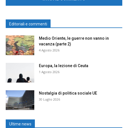
Editoriali e commenti
Medio Oriente, le guerre non vanno in
vacanza (parte 2)
4 Agosto 2026
Europa, la lezione di Ceuta
1 Agosto 2026
Nostalgia di politica sociale UE
30 Luglio 2026
Ultime news