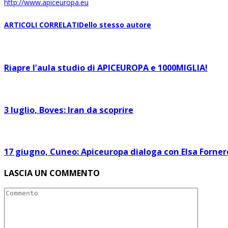
http://www.apiceuropa.eu
ARTICOLI CORRELATI
Dello stesso autore
Riapre l’aula studio di APICEUROPA e 1000MIGLIA!
3 luglio, Boves: Iran da scoprire
17 giugno, Cuneo: Apiceuropa dialoga con Elsa Forner
LASCIA UN COMMENTO