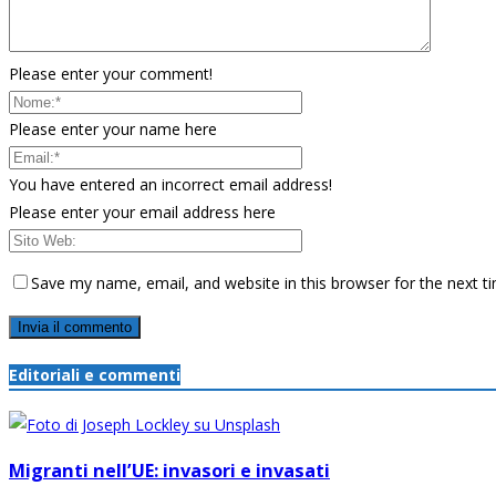
Please enter your comment!
Please enter your name here
You have entered an incorrect email address!
Please enter your email address here
Save my name, email, and website in this browser for the next 
Editoriali e commenti
Migranti nell’UE: invasori e invasati