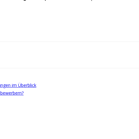
ngen im Überblick
itbewerbern?