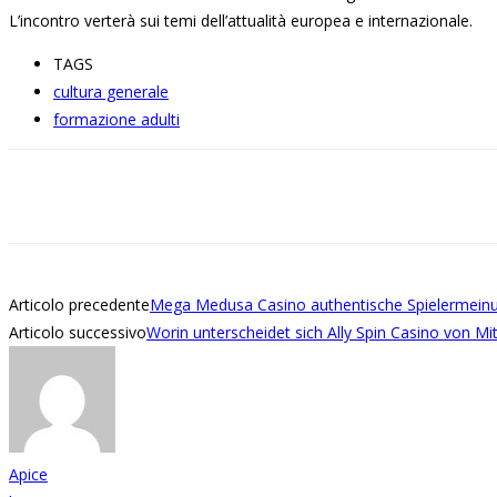
L’incontro
verterà sui temi dell’attualità europea e internazionale.
TAGS
cultura generale
formazione adulti
Share
Articolo precedente
Mega Medusa Casino authentische Spielermeinu
Articolo successivo
Worin unterscheidet sich Ally Spin Casino von M
Apice