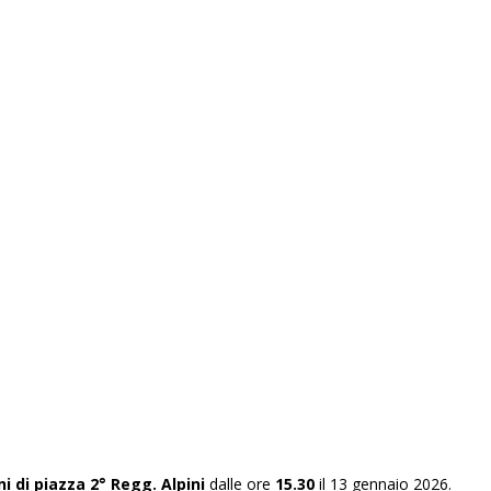
i di piazza 2° Regg. Alpini
dalle ore
15.30
il 13 gennaio 2026.