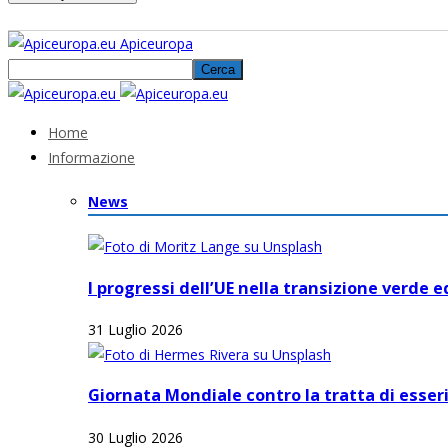
Una password ti verrà inviata via email.
Apiceuropa
Home
Informazione
News
I progressi dell’UE nella transizione verde 
31 Luglio 2026
Giornata Mondiale contro la tratta di esser
30 Luglio 2026