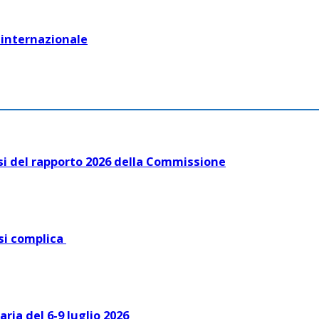
e internazionale
i del rapporto 2026 della Commissione
 si complica
ria del 6-9 luglio 2026