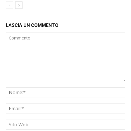
LASCIA UN COMMENTO