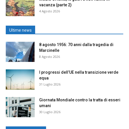
vacanza (parte 2)
4 Agosto 2026
Ultime news
8 agosto 1956: 70 anni dalla tragedia di
Marcinelle
8 Agosto 2026
I progressi dell’UE nella transizione verde
equa
31 Luglio 2026
Giornata Mondiale contro la tratta di esseri
umani
30 Luglio 2026