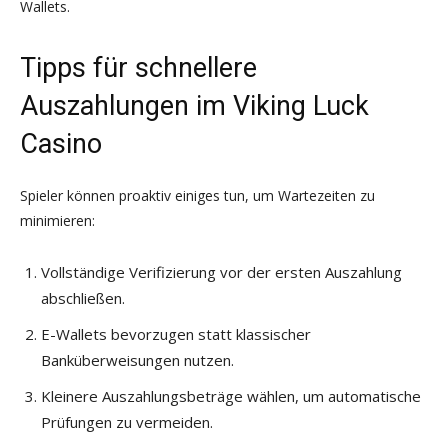
Wallets.
Tipps für schnellere
Auszahlungen im Viking Luck
Casino
Spieler können proaktiv einiges tun, um Wartezeiten zu
minimieren:
Vollständige Verifizierung vor der ersten Auszahlung
abschließen.
E-Wallets bevorzugen statt klassischer
Banküberweisungen nutzen.
Kleinere Auszahlungsbeträge wählen, um automatische
Prüfungen zu vermeiden.