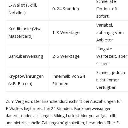
Schnellste
E-Wallet (Skrill,
0-24 Stunden
Option, oft
Neteller)
sofort
Variabel,
Kreditkarte (Visa,
1-3 Werktage
abhängig vom
Mastercard)
Anbieter
Längste
Banküberweisung
2-5 Werktage
Wartezeit, aber
sicher
Schnell, jedoch
Kryptowährungen
Innerhalb von 24
nicht immer
(z.B. Bitcoin)
Stunden
verfügbar
Zum Vergleich: Der Branchendurchschnitt bei Auszahlungen für
E-Wallets liegt meist bei 24 Stunden, Banküberweisungen
dauern tendenziell länger. Viking Luck ist hier gut aufgestellt
und bietet schnelle Zahlungsmöglichkeiten, besonders über E-