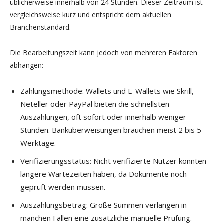
üblicherweise innerhalb von 24 Stunden. Dieser Zeitraum ist
vergleichsweise kurz und entspricht dem aktuellen
Branchenstandard.
Die Bearbeitungszeit kann jedoch von mehreren Faktoren
abhängen:
Zahlungsmethode: Wallets und E-Wallets wie Skrill,
Neteller oder PayPal bieten die schnellsten
Auszahlungen, oft sofort oder innerhalb weniger
Stunden. Banküberweisungen brauchen meist 2 bis 5
Werktage.
Verifizierungsstatus: Nicht verifizierte Nutzer könnten
längere Wartezeiten haben, da Dokumente noch
geprüft werden müssen.
Auszahlungsbetrag: Große Summen verlangen in
manchen Fällen eine zusätzliche manuelle Prüfung.