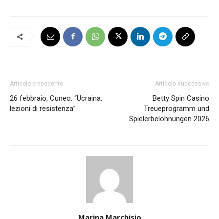
Articolo precedente
Articolo successivo
26 febbraio, Cuneo: “Ucraina:
Betty Spin Casino
lezioni di resistenza”
Treueprogramm und
Spielerbelohnungen 2026
Marina Marchisio