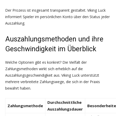
Der Prozess ist insgesamt transparent gestaltet. Viking Luck
informiert Spieler im persönlichen Konto über den Status jeder
Auszahlung.
Auszahlungsmethoden und ihre
Geschwindigkeit im Überblick
Welche Optionen gibt es konkret? Die Vielfalt der
Zahlungsmethoden wirkt sich erheblich auf die
Auszahlungsgeschwindigkeit aus. Viking Luck unterstützt
mehrere verbreitete Zahlungswege, die sich in der Praxis
bewährt haben.
Durchschnittliche
Zahlungsmethode
Besonderheit
Auszahlungsdauer