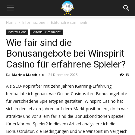
Home
Informazione
Editoriali e commenti
Informazione
Editoriali e commenti
Wie fair sind die
Bonusangebote bei Winspirit
Casino für erfahrene Spieler?
Da
Marina Marchisio
-
24 Dicembre 2025
13
Als SEO-Kopiräfter mit zehn Jahren iGaming-Erfahrung
beobachte ich genau, wie Online-Casinos ihre Bonusangebote
für verschiedene Spielertypen gestalten. Winspirit Casino hat
sich in den letzten Jahren auf dem Markt positioniert, doch wie
attraktiv und vor allem fair sind die Bonuskonditionen speziell
für erfahrene Spieler? In diesem Artikel analysiere ich die
Bonusstruktur, die Bedingungen und wie Winspirit im Vergleich