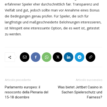
erfahrener Spieler eher durchschnittlich fair. Transparenz und
Vielfalt sind gut, jedoch sollte man vor Annahme eines Bonus
die Bedingungen genau prüfen. Für Spieler, die sich für
langfristige und maßgeschneiderte Belohnungen interessieren,
ist Winspirit eine interessante Option, die es wert ist, getestet
zu werden.
Articolo precedente
Articolo successivo
Parlamento europeo: il
Was bietet Jettbet Casino in
resoconto della Plenaria del
Sachen Spielerschutz und
15-18 dicembre
Fairness?