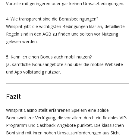
Vorteile mit geringeren oder gar keinen Umsatzbedingungen.
4. Wie transparent sind die Bonusbedingungen?
Winspirit gibt die wichtigsten Bedingungen klar an, detaillierte
Regeln sind in den AGB zu finden und sollten vor Nutzung
gelesen werden.
5. Kann ich einen Bonus auch mobil nutzen?
Ja, sämtliche Bonusangebote sind über die mobile Webseite
und App vollständig nutzbar.
Fazit
Winspirit Casino stellt erfahrenen Spielern eine solide
Bonuswelt zur Verfügung, die vor allem durch ein flexibles VIP-
Programm und Cashback-Angebote punktet. Die klassischen
Boni sind mit ihren hohen Umsatzanforderungen aus Sicht