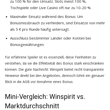
zu 100 % für den Umsatz. Slots meist 100 %,
Tischspiele oder Live Casino oft nur zu 10-20 %.
Maximaler Einsatz während des Bonus: Um
Bonusmissbrauch zu verhindern, sind Einsätze von mehr
als 5 € pro Runde häufig untersagt.
Ausschluss bestimmter Länder oder Konten bei
Bonusgewährungen.
Für erfahrene Spieler ist es essenziell, diese Feinheiten zu
verstehen, da sie die Effektivität des Bonus stark einschränken
können. Die gute Nachricht: Winspirit bietet recht transparente
Hinweise direkt bei den Angeboten, dennoch lohnt ein genauer
Blick in die AGB vor Annahme eines Bonus.
Mini-Vergleich: Winspirit vs.
Marktdurchschnitt