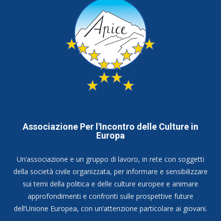
Associazione Per l'Incontro delle Culture in
Europa
Un’associazione e un gruppo di lavoro, in rete con soggetti
della società civile organizzata, per informare e sensibilizzare
sui temi della politica e delle culture europee e animare
approfondimenti e confronti sulle prospettive future
dell’Unione Europea, con un’attenzione particolare ai giovani.