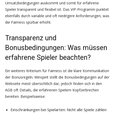
Umsatzbedingungen auskommt und somit für erfahrene
Spieler transparent und flexibel ist. Das VIP-Programm punktet
ebenfalls durch variable und oft niedrigere Anforderungen, was
die Fairness spürbar erhöht.
Transparenz und
Bonusbedingungen: Was müssen
erfahrene Spieler beachten?
Ein weiteres Kriterium für Fairness ist die klare Kommunikation
der Bonusregeln. Winspirit stellt die Bonusbedingungen auf der
Webseite meist übersichtlich dar, jedoch finden sich in den
AGB oft Details, die erfahrenen Spielern Kopfzerbrechen
bereiten. Beispielsweise:
Einschränkungen bei Spielarten: Nicht alle Spiele zählen