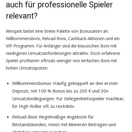
auch für professionelle Spieler
relevant?
Winspirit bietet eine breite Palette von Bonusarten an:
Willkommensboni, Reload-Boni, Cashback-Aktionen und ein
VIP-Programm. Für Anfänger sind die klassischen Boni mit
niedrigeren Umsatzanforderungen attraktiv. Doch erfahrene
Spieler profitieren oftmals weniger von einfachen Boni mit
hohen Umsatzquoten.
Willkommensbonus: Häufig gekoppelt an den ersten
Deposit, mit 100 % Bonus bis zu 200 € und 30x
Umsatzbedingungen. Für Gelegenheitsspieler machbar,
für High-Roller oft zu restriktiv.
Reload-Boni: Regelmäßige Angebote für
Bestandskunden, meist mit kleineren Beträgen und