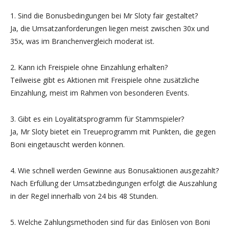
1. Sind die Bonusbedingungen bei Mr Sloty fair gestaltet?
Ja, die Umsatzanforderungen liegen meist zwischen 30x und
35x, was im Branchenvergleich moderat ist.
2. Kann ich Freispiele ohne Einzahlung erhalten?
Teilweise gibt es Aktionen mit Freispiele ohne zusätzliche
Einzahlung, meist im Rahmen von besonderen Events.
3. Gibt es ein Loyalitätsprogramm für Stammspieler?
Ja, Mr Sloty bietet ein Treueprogramm mit Punkten, die gegen
Boni eingetauscht werden können.
4. Wie schnell werden Gewinne aus Bonusaktionen ausgezahlt?
Nach Erfüllung der Umsatzbedingungen erfolgt die Auszahlung
in der Regel innerhalb von 24 bis 48 Stunden.
5. Welche Zahlungsmethoden sind für das Einlösen von Boni