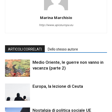
Marina Marchisio
http://www.apiceuropa.eu
ARTICOLI CORRELATI
Dello stesso autore
Medio Oriente, le guerre non vanno in
vacanza (parte 2)
Europa, la lezione di Ceuta
Nostalgia di politica sociale UE