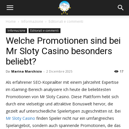
Home
Informazione
Editoriali e commenti
Informazione
Editoriali e commenti
Welche Promotionen sind bei
Mr Sloty Casino besonders
beliebt?
Da
Marina Marchisio
-
2 Dicembre 2025
17
Als erfahrener SEO-Kopiraйter mit einem Jahrzehnt Expertise
im iGaming-Bereich analysiere ich heute die beliebtesten
Promotionen von Mr Sloty Casino. Diese Plattform hebt sich
durch eine vielseitige und attraktive Bonuswelt hervor, die
gezielt auf unterschiedliche Spielertypen zugeschnitten ist. Bei
Mr Sloty Casino
finden Spieler nicht nur ein umfangreiches
Spielangebot, sondern auch spannende Promotionen, die das