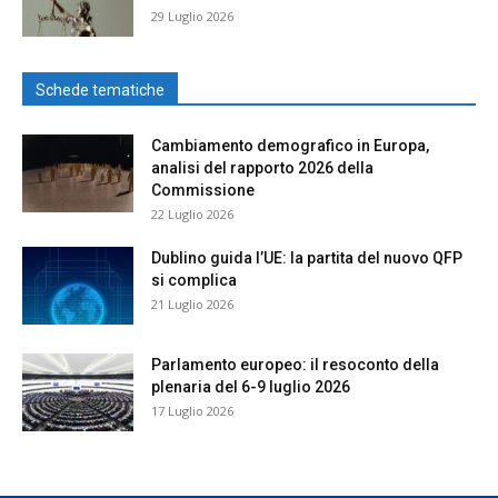
29 Luglio 2026
Schede tematiche
Cambiamento demografico in Europa,
analisi del rapporto 2026 della
Commissione
22 Luglio 2026
Dublino guida l’UE: la partita del nuovo QFP
si complica
21 Luglio 2026
Parlamento europeo: il resoconto della
plenaria del 6-9 luglio 2026
17 Luglio 2026