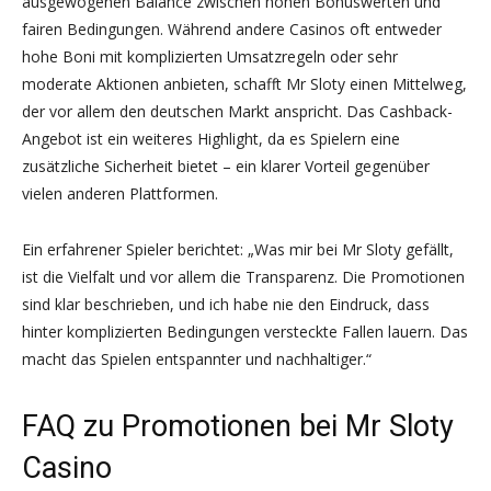
ausgewogenen Balance zwischen hohen Bonuswerten und
fairen Bedingungen. Während andere Casinos oft entweder
hohe Boni mit komplizierten Umsatzregeln oder sehr
moderate Aktionen anbieten, schafft Mr Sloty einen Mittelweg,
der vor allem den deutschen Markt anspricht. Das Cashback-
Angebot ist ein weiteres Highlight, da es Spielern eine
zusätzliche Sicherheit bietet – ein klarer Vorteil gegenüber
vielen anderen Plattformen.
Ein erfahrener Spieler berichtet: „Was mir bei Mr Sloty gefällt,
ist die Vielfalt und vor allem die Transparenz. Die Promotionen
sind klar beschrieben, und ich habe nie den Eindruck, dass
hinter komplizierten Bedingungen versteckte Fallen lauern. Das
macht das Spielen entspannter und nachhaltiger.“
FAQ zu Promotionen bei Mr Sloty
Casino