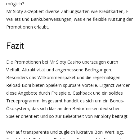
möglich?
Mr Sloty akzeptiert diverse Zahlungsarten wie Kreditkarten, E-
Wallets und Banküberweisungen, was eine flexible Nutzung der
Promotionen erlaubt.
Fazit
Die Promotionen bei Mr Sloty Casino überzeugen durch
Vielfalt, Attraktivität und angemessene Bedingungen.
Besonders das Willkommenspaket und die regelmäßigen
Reload-Boni bieten Spielern spürbare Vorteile. Ergänzt werden
diese Angebote durch Freispiele, Cashback und ein solides
Treueprogramm. Insgesamt handelt es sich um ein Bonus-
Ökosystem, das sich klar an den Bedürfnissen deutscher
Spieler orientiert und so zur Beliebtheit von Mr Sloty beiträgt.
Wer auf transparente und zugleich lukrative Boni Wert legt,