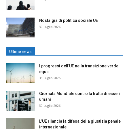
Nostalgia di politica sociale UE
30 Luglio 2026
Ultime news
I progressi dell’UE nella transizione verde
equa
31 Luglio 2026
Giornata Mondiale contro la tratta di esseri
umani
30 Luglio 2026
L’UE rilancia la difesa della giustizia penale
internazionale