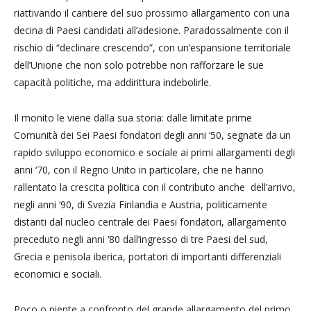
riattivando il cantiere del suo prossimo allargamento con una
decina di Paesi candidati all’adesione. Paradossalmente con il
rischio di “declinare crescendo”, con un’espansione territoriale
dell’Unione che non solo potrebbe non rafforzare le sue
capacità politiche, ma addirittura indebolirle.
Il monito le viene dalla sua storia: dalle limitate prime
Comunità dei Sei Paesi fondatori degli anni ‘50, segnate da un
rapido sviluppo economico e sociale ai primi allargamenti degli
anni ‘70, con il Regno Unito in particolare, che ne hanno
rallentato la crescita politica con il contributo anche dell’arrivo,
negli anni ‘90, di Svezia Finlandia e Austria, politicamente
distanti dal nucleo centrale dei Paesi fondatori, allargamento
preceduto negli anni ‘80 dall’ingresso di tre Paesi del sud,
Grecia e penisola iberica, portatori di importanti differenziali
economici e sociali.
Poco o niente a confronto del grande allargamento del primo