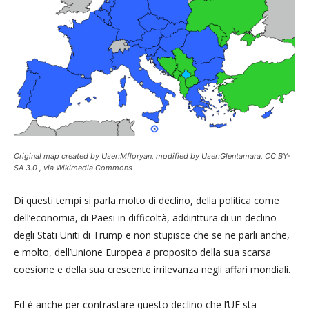
Original map created by User:Mfloryan, modified by User:Glentamara, CC BY-
SA 3.0
, via Wikimedia Commons
Di questi tempi si parla molto di declino, della politica come
dell’economia, di Paesi in difficoltà, addirittura di un declino
degli Stati Uniti di Trump e non stupisce che se ne parli anche,
e molto, dell’Unione Europea a proposito della sua scarsa
coesione e della sua crescente irrilevanza negli affari mondiali.
Ed è anche per contrastare questo declino che l’UE sta