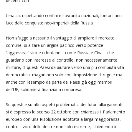
decenni con
tenacia, rispettando confini e sovranità nazionali, lontani anni-
luce dalle conquiste neo-imperiali della Russia.
Non sfugge a nessuno il vantaggio di ampliare il mercato
comune, di alzare un argine pacifico verso potenze
“aggressive” vicine o lontane – come Russia e Cina – che
guardano con interesse al controllo, non necessariamente
militare, di questi Paesi da aiutare verso una più compiuta vita
democratica, magari non solo con l’imposizione di regole ma
anche con l’esempio da parte dei Paesi già oggi membri
dell’UE, solidarietà finanziaria compresa.
Su questi e su altri aspetti problematici dei futuri allargamenti
si è espresso lo scorso 22 ottobre con chiarezza il Parlamento
europeo con una Risoluzione adottata a larga maggioranza,
contro il voto delle destre non solo estreme, chiedendo in