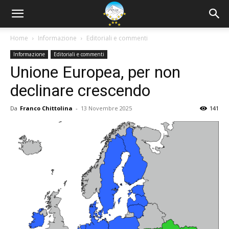
Home
Informazione
Editoriali e commenti
Informazione
Editoriali e commenti
Unione Europea, per non
declinare crescendo
Da
Franco Chittolina
-
13 Novembre 2025
141