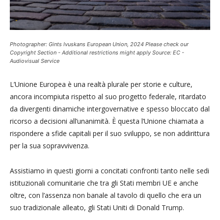
Photographer: Gints Ivuskans European Union, 2024 Please check our
Copyright Section - Additional restrictions might apply Source: EC -
Audiovisual Service
L’Unione Europea è una realtà plurale per storie e culture,
ancora incompiuta rispetto al suo progetto federale, ritardato
da divergenti dinamiche intergovernative e spesso bloccato dal
ricorso a decisioni all’unanimità. È questa l’Unione chiamata a
rispondere a sfide capitali per il suo sviluppo, se non addirittura
per la sua sopravvivenza.
Assistiamo in questi giorni a concitati confronti tanto nelle sedi
istituzionali comunitarie che tra gli Stati membri UE e anche
oltre, con l’assenza non banale al tavolo di quello che era un
suo tradizionale alleato, gli Stati Uniti di Donald Trump.