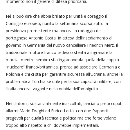
momento non il genere di difesa prioritaria.
Né si può dire che abbia brillato per unità e coraggio il
Consiglio europeo, riunito la settimana scorsa sotto la
presidenza promettente ma ancora in rodaggio del
portoghese Antonio Costa. In attesa dell’insediamento al
governo in Germania del nuovo cancelliere Friedrich Merz, il
tradizionale motore franco-tedesco stenta a ingranare la
marcia, mentre sembra stia ingranandola quella della coppia
“nucleare” franco-britannica, pronta ad associare Germania e
Polonia e chi ci sta per garantire sicurezza all’Ucraina, anche la
problematica Turchia se utile per la sua capacità militare, con
l’Italia ancora vagante nella nebbia dell’ambiguità.
Nei dintorni, sostanzialmente inascoltati, lanciano preoccupati
allarmi Mario Draghi ed Enrico Letta, con due Rapporti
pregevoli per qualità tecnica e politica ma che forse volano
troppo alto rispetto a chi dovrebbe implementarli.