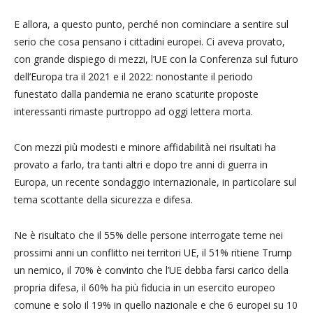
E allora, a questo punto, perché non cominciare a sentire sul
serio che cosa pensano i cittadini europei. Ci aveva provato,
con grande dispiego di mezzi, l’UE con la Conferenza sul futuro
dell’Europa tra il 2021 e il 2022: nonostante il periodo
funestato dalla pandemia ne erano scaturite proposte
interessanti rimaste purtroppo ad oggi lettera morta.
Con mezzi più modesti e minore affidabilità nei risultati ha
provato a farlo, tra tanti altri e dopo tre anni di guerra in
Europa, un recente sondaggio internazionale, in particolare sul
tema scottante della sicurezza e difesa.
Ne è risultato che il 55% delle persone interrogate teme nei
prossimi anni un conflitto nei territori UE, il 51% ritiene Trump
un nemico, il 70% è convinto che l’UE debba farsi carico della
propria difesa, il 60% ha più fiducia in un esercito europeo
comune e solo il 19% in quello nazionale e che 6 europei su 10