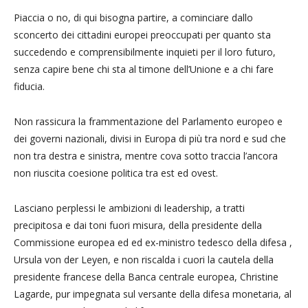
Piaccia o no, di qui bisogna partire, a cominciare dallo
sconcerto dei cittadini europei preoccupati per quanto sta
succedendo e comprensibilmente inquieti per il loro futuro,
senza capire bene chi sta al timone dell’Unione e a chi fare
fiducia.
Non rassicura la frammentazione del Parlamento europeo e
dei governi nazionali, divisi in Europa di più tra nord e sud che
non tra destra e sinistra, mentre cova sotto traccia l’ancora
non riuscita coesione politica tra est ed ovest.
Lasciano perplessi le ambizioni di leadership, a tratti
precipitosa e dai toni fuori misura, della presidente della
Commissione europea ed ed ex-ministro tedesco della difesa ,
Ursula von der Leyen, e non riscalda i cuori la cautela della
presidente francese della Banca centrale europea, Christine
Lagarde, pur impegnata sul versante della difesa monetaria, al