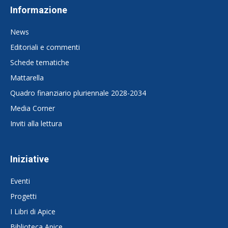
Informazione
News
Editoriali e commenti
Schede tematiche
Mattarella
Quadro finanziario pluriennale 2028-2034
Media Corner
Inviti alla lettura
Iniziative
Eventi
Progetti
I Libri di Apice
Biblioteca Apice