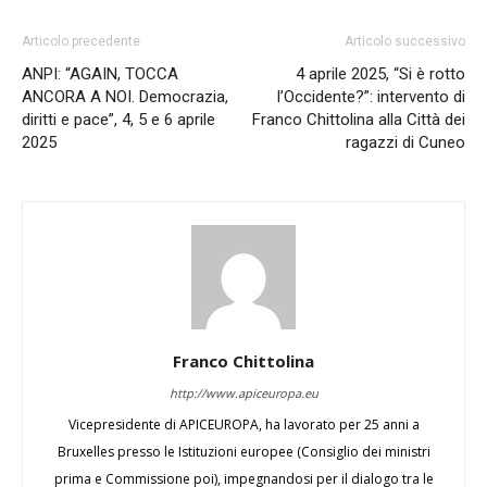
Articolo precedente
Articolo successivo
ANPI: “AGAIN, TOCCA
4 aprile 2025, “Si è rotto
ANCORA A NOI. Democrazia,
l’Occidente?”: intervento di
diritti e pace”, 4, 5 e 6 aprile
Franco Chittolina alla Città dei
2025
ragazzi di Cuneo
Franco Chittolina
http://www.apiceuropa.eu
Vicepresidente di APICEUROPA, ha lavorato per 25 anni a
Bruxelles presso le Istituzioni europee (Consiglio dei ministri
prima e Commissione poi), impegnandosi per il dialogo tra le