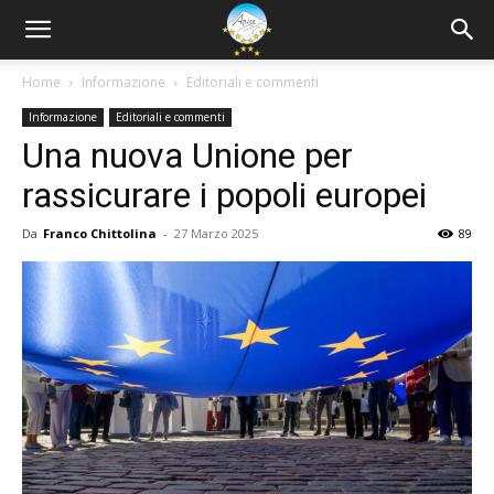
Home
Informazione
Editoriali e commenti
Informazione
Editoriali e commenti
Una nuova Unione per
rassicurare i popoli europei
Da
Franco Chittolina
-
27 Marzo 2025
89