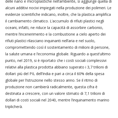
delle nano e microplastiche nell’ambiente, si aggiunge quella di
alcuni additivi nocivi impiegati nella produzione dei polimeri. Le
evidenze scientifiche indicano, inoltre, che la plastica amplifica
il cambiamento climatico. L’accumulo di rifiuti plastici negli
oceani, infatti, ne riduce la capacità di assorbire carbonio,
mentre l’incenerimento e la combustione a cielo aperto dei
rifiuti plastici rilasciano inquinanti nell’aria e nel suolo,
compromettendo così il sostentamento di milioni di persone,
la salute umana e l’economia globale. Riguardo a quest’ultimo
punto, nel 2019, si è riportato che i costi sociali complessivi
relativi alla plastica prodotta abbiano superato i 3,7 trilioni di
dollari: più del PIL dell’India e pari a circa il 60% della spesa
globale per l’istruzione nello stesso anno. Se il ritmo di
produzione non cambierà radicalmente, questa cifra è
destinata a crescere, con un valore stimato di 7,1 trilioni di
dollari di costi sociali nel 2040, mentre l’inquinamento marino
triplicherà.