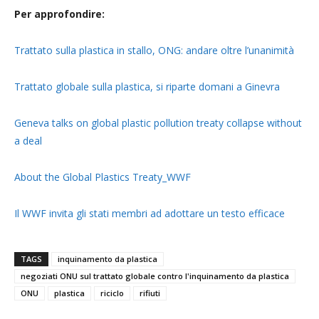
Per approfondire:
Trattato sulla plastica in stallo, ONG: andare oltre l’unanimità
Trattato globale sulla plastica, si riparte domani a Ginevra
Geneva talks on global plastic pollution treaty collapse without
a deal
About the Global Plastics Treaty_WWF
Il WWF invita gli stati membri ad adottare un testo efficace
TAGS
inquinamento da plastica
negoziati ONU sul trattato globale contro l'inquinamento da plastica
ONU
plastica
riciclo
rifiuti