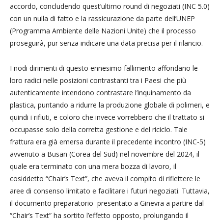
accordo, concludendo quest’ultimo round di negoziati (INC 5.0)
con un nulla di fatto e la rassicurazione da parte dell’UNEP
(Programma Ambiente delle Nazioni Unite) che il processo
proseguirà, pur senza indicare una data precisa per il rilancio.
I nodi dirimenti di questo ennesimo fallimento affondano le
loro radici nelle posizioni contrastanti tra i Paesi che più
autenticamente intendono contrastare l’inquinamento da
plastica, puntando a ridurre la produzione globale di polimeri, e
quindi i rifiuti, e coloro che invece vorrebbero che il trattato si
occupasse solo della corretta gestione e del riciclo. Tale
frattura era già emersa durante il precedente incontro (INC-5)
avvenuto a Busan (Corea del Sud) nel novembre del 2024, il
quale era terminato con una mera bozza di lavoro, il
cosiddetto “Chair’s Text”, che aveva il compito di riflettere le
aree di consenso limitato e facilitare i futuri negoziati. Tuttavia,
il documento preparatorio presentato a Ginevra a partire dal
“Chair’s Text” ha sortito l’effetto opposto, prolungando il