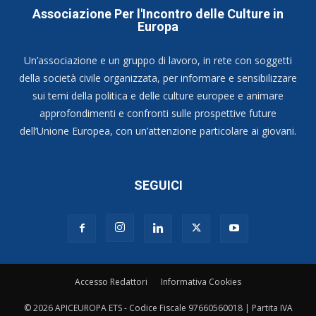
Associazione Per l'Incontro delle Culture in
Europa
Un’associazione e un gruppo di lavoro, in rete con soggetti
della società civile organizzata, per informare e sensibilizzare
sui temi della politica e delle culture europee e animare
approfondimenti e confronti sulle prospettive future
dell’Unione Europea, con un’attenzione particolare ai giovani.
SEGUICI
Accesso Redattori
Informativa Cookies
© 2026 APICEUROPA ETS - Codice Fiscale 97660560018 | Partita IVA