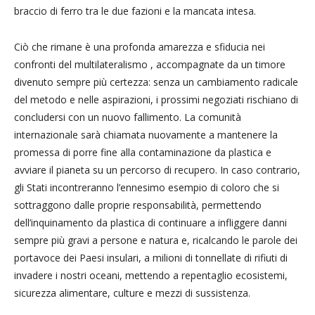
braccio di ferro tra le due fazioni e la mancata intesa.
Ciò che rimane è una profonda amarezza e sfiducia nei
confronti del multilateralismo , accompagnate da un timore
divenuto sempre più certezza: senza un cambiamento radicale
del metodo e nelle aspirazioni, i prossimi negoziati rischiano di
concludersi con un nuovo fallimento. La comunità
internazionale sarà chiamata nuovamente a mantenere la
promessa di porre fine alla contaminazione da plastica e
avviare il pianeta su un percorso di recupero. In caso contrario,
gli Stati incontreranno l’ennesimo esempio di coloro che si
sottraggono dalle proprie responsabilità, permettendo
dell’inquinamento da plastica di continuare a infliggere danni
sempre più gravi a persone e natura e, ricalcando le parole dei
portavoce dei Paesi insulari, a milioni di tonnellate di rifiuti di
invadere i nostri oceani, mettendo a repentaglio ecosistemi,
sicurezza alimentare, culture e mezzi di sussistenza.