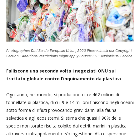
Photographer: Dati Bendo European Union, 2020 Please check our Copyright
Section - Additional restrictions might apply Source: EC - Audiovisual Service
Falliscono una seconda volta i negoziati ONU sul
trattato globale contro l’inquinamento da plastica
Ogni anno, nel mondo, si producono oltre 462 milioni di
tonnellate di plastica, di cui 9 e 14 milioni finiscono negli oceani
sotto forma di rifiuti provocando gravi danni alla fauna
selvatica e agli ecosistemi. Si stima che quasi il 90% delle
specie monitorate risulta colpito dai detriti marini in plastica,
attraverso intrappolamento e/o ingestione. Alla dispersione