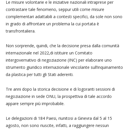
Le misure volontarie e le iniziative nazionali intraprese per
contrastare tale fenomeno, seppur utili come misure
complementari adattabili a contesti specifici, da sole non sono
in grado di affrontare un problema la cui portata è
transfrontaliera.
Non sorprende, quindi, che la decisione presa dalla comunità
internazionale nel 2022,di istituire un Comitato
intergovernativo di negoziazione (INC) per elaborare uno
strumento giuridico internazionale vincolante sull’inquinamento
da plastica per tutti gli Stati aderenti.
Tre anni dopo la storica decisione e di logoranti sessioni di
negoziazione in sede ONU, la prospettiva di tale accordo
appare sempre più improbabile.
Le delegazioni di 184 Paesi, riunitosi a Ginevra dal 5 al 15
agosto, non sono riuscite, infatti, a raggiungere nessun