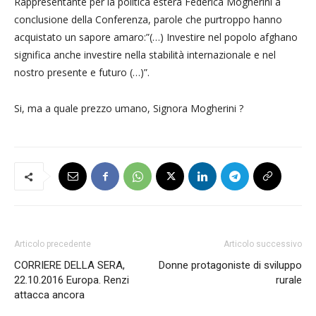
Rappresentante per la politica estera Federica Mogherini a
conclusione della Conferenza, parole che purtroppo hanno
acquistato un sapore amaro:”(…) Investire nel popolo afghano
significa anche investire nella stabilità internazionale e nel
nostro presente e futuro (…)”.
Si, ma a quale prezzo umano, Signora Mogherini ?
Articolo precedente
Articolo successivo
CORRIERE DELLA SERA,
Donne protagoniste di sviluppo
22.10.2016 Europa. Renzi
rurale
attacca ancora