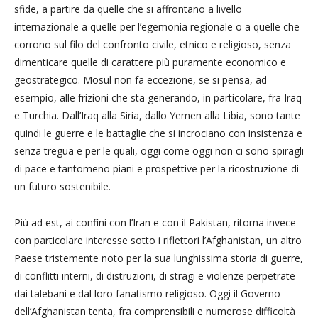
sfide, a partire da quelle che si affrontano a livello
internazionale a quelle per l’egemonia regionale o a quelle che
corrono sul filo del confronto civile, etnico e religioso, senza
dimenticare quelle di carattere più puramente economico e
geostrategico. Mosul non fa eccezione, se si pensa, ad
esempio, alle frizioni che sta generando, in particolare, fra Iraq
e Turchia. Dall’Iraq alla Siria, dallo Yemen alla Libia, sono tante
quindi le guerre e le battaglie che si incrociano con insistenza e
senza tregua e per le quali, oggi come oggi non ci sono spiragli
di pace e tantomeno piani e prospettive per la ricostruzione di
un futuro sostenibile.
Più ad est, ai confini con l’Iran e con il Pakistan, ritorna invece
con particolare interesse sotto i riflettori l’Afghanistan, un altro
Paese tristemente noto per la sua lunghissima storia di guerre,
di conflitti interni, di distruzioni, di stragi e violenze perpetrate
dai talebani e dal loro fanatismo religioso. Oggi il Governo
dell’Afghanistan tenta, fra comprensibili e numerose difficoltà