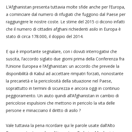
L’Afghanistan presenta tuttavia molte sfide anche per l’Europa,
a cominciare dal numero di rifugiati che fuggono dal Paese per
raggiungere le nostre coste. Le stime del 2015 ci dicono infatti
che il numero di cittadini afghani richiedenti asilo in Europa è
stato di circa 178.000, il doppio del 2014.
E qui è importante segnalare, con i dovuti interrogativi che
suscita, l’accordo siglato due giorni prima della Conferenza fra
l’Unione Europea e l’Afghanistan: un accordo che prevede la
disponibilità di Kabul ad accettare rimpatri forzati, nonostante
la precarietà e la pericolosità della situazione nel Paese,
soprattutto in termini di sicurezza e ancora oggi in continuo
peggioramento. Un aiuto quindi all’Afghanistan in cambio di
pericolose espulsioni che mettono in pericolo la vita delle
persone e minacciano il diritto di asilo ?
Vale tuttavia la pena ricordare qui le parole usate dall’Alto