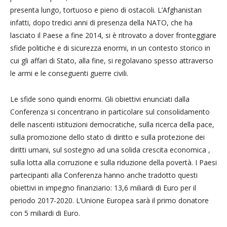
presenta lungo, tortuoso e pieno di ostacoli. L’Afghanistan
infatti, dopo tredici anni di presenza della NATO, che ha
lasciato il Paese a fine 2014, si è ritrovato a dover fronteggiare
sfide politiche e di sicurezza enormi, in un contesto storico in
cui gli affari di Stato, alla fine, si regolavano spesso attraverso
le armi e le conseguenti guerre civili.
Le sfide sono quindi enormi. Gli obiettivi enunciati dalla
Conferenza si concentrano in particolare sul consolidamento
delle nascenti istituzioni democratiche, sulla ricerca della pace,
sulla promozione dello stato di diritto e sulla protezione dei
diritti umani, sul sostegno ad una solida crescita economica ,
sulla lotta alla corruzione e sulla riduzione della povertà. I Paesi
partecipanti alla Conferenza hanno anche tradotto questi
obiettivi in impegno finanziario: 13,6 miliardi di Euro per il
periodo 2017-2020. L’Unione Europea sarà il primo donatore
con 5 miliardi di Euro.