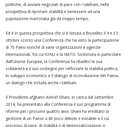
politiche, di avviare negoziati di pace con i talebani, nella
prospettiva di riportare stabilità e benessere ad una
popolazione martoriata già da troppo tempo.
Ed è in questa prospettiva che si è tenuta a Bruxelles il 4 e il 5
ottobre scorso una Conferenza che ha visto la partecipazione
di 75 Paesi nonché di varie organizzazioni e agenzie
internazionali, fra cui l’ONU e la NATO. Sostenuta in particolare
dall’Unione Europea, la Conferenza ha ribadito la sua
solidarietà e il suo sostegno per rafforzare la stabilità politica,
lo sviluppo economico e il dialogo di riconciliazione del Paese,
un dialogo che includa anche i talebani.
Il Presidente afghano Ashraf Ghani, in carica dal settembre
2014, ha presentato alla Conferenza il suo programma di
riforme per i prossimi quattro anni. Ghani ha ereditato la
gestione di un Paese a dir poco debole e instabile e il cui
processo di pace, di stabilità e di democratizzazione si