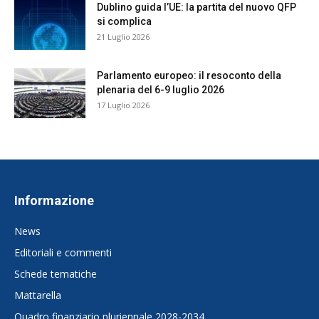
Dublino guida l’UE: la partita del nuovo QFP
si complica
21 Luglio 2026
Parlamento europeo: il resoconto della
plenaria del 6-9 luglio 2026
17 Luglio 2026
Informazione
News
Editoriali e commenti
Schede tematiche
Mattarella
Quadro finanziario pluriennale 2028-2034