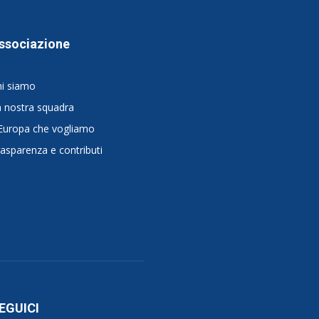
ssociazione
hi siamo
 nostra squadra
Europa che vogliamo
asparenza e contributi
EGUICI