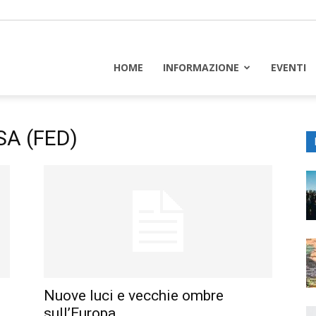
piceuropa
HOME
INFORMAZIONE
EVENTI
SA (FED)
Nuove luci e vecchie ombre
sull’Europa