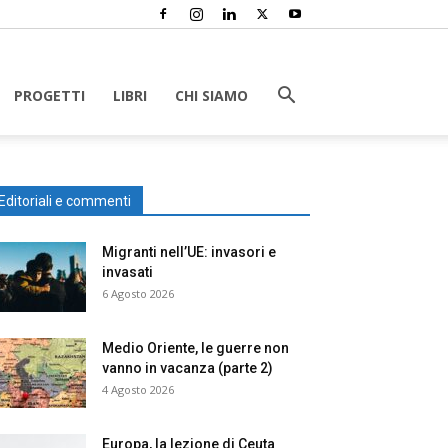
PROGETTI
LIBRI
CHI SIAMO
Editoriali e commenti
Migranti nell’UE: invasori e
invasati
6 Agosto 2026
Medio Oriente, le guerre non
vanno in vacanza (parte 2)
4 Agosto 2026
Europa, la lezione di Ceuta