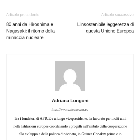
Articolo precedente
Articolo successivo
80 anni da Hiroshima e
L’insostenibile leggerezza di
Nagasaki: il ritorno della
questa Unione Europea
minaccia nucleare
Adriana Longoni
http://www.apiceuropa.eu
Tra i fondatori di APICE e a lungo vicepresidente, ha lavorato per molti anni
nelle Istituzioni europee coordinando i progetti nell'ambito della cooperazione
allo sviluppo e della politica di vicinato, in Guinea Conakry prima e in