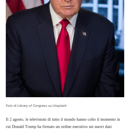
Foto di Library of Congress su Unsplash
Il 2 agosto, le televisioni di tutto il mondo hanno colto il momento in
cui Donald Trump ha firmato un ordine esecutivo sui nuovi dazi