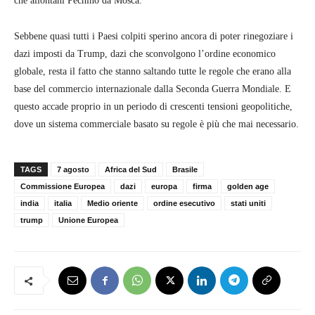
che allontani Pechino da Mosca.
Sebbene quasi tutti i Paesi colpiti sperino ancora di poter rinegoziare i
dazi imposti da Trump, dazi che sconvolgono l’ordine economico
globale, resta il fatto che stanno saltando tutte le regole che erano alla
base del commercio internazionale dalla Seconda Guerra Mondiale. E
questo accade proprio in un periodo di crescenti tensioni geopolitiche,
dove un sistema commerciale basato su regole è più che mai necessario.
TAGS
7 agosto
Africa del Sud
Brasile
Commissione Europea
dazi
europa
firma
golden age
india
italia
Medio oriente
ordine esecutivo
stati uniti
trump
Unione Europea