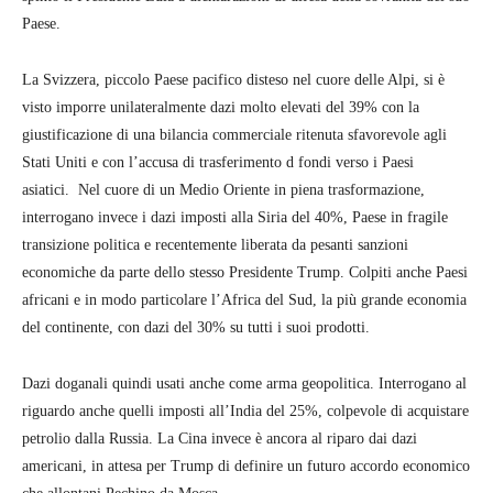
Paese.
La Svizzera, piccolo Paese pacifico disteso nel cuore delle Alpi, si è
visto imporre unilateralmente dazi molto elevati del 39% con la
giustificazione di una bilancia commerciale ritenuta sfavorevole agli
Stati Uniti e con l’accusa di trasferimento d fondi verso i Paesi
asiatici. Nel cuore di un Medio Oriente in piena trasformazione,
interrogano invece i dazi imposti alla Siria del 40%, Paese in fragile
transizione politica e recentemente liberata da pesanti sanzioni
economiche da parte dello stesso Presidente Trump. Colpiti anche Paesi
africani e in modo particolare l’Africa del Sud, la più grande economia
del continente, con dazi del 30% su tutti i suoi prodotti.
Dazi doganali quindi usati anche come arma geopolitica. Interrogano al
riguardo anche quelli imposti all’India del 25%, colpevole di acquistare
petrolio dalla Russia. La Cina invece è ancora al riparo dai dazi
americani, in attesa per Trump di definire un futuro accordo economico