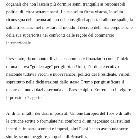
doganali che non lascerà più dormire sonni tranquilli ai responsabili
politici di circa settanta paesi. La sua solita firma vistosa, la solita
riconsegna della penna ad uno dei consiglieri appostati alle sue spalle, la
solita tracotanza nel mostrare al mondo il decreto della sua prepotenza e
della sua superiorità nei confronti delle regole del commercio
internazionale.
Presentato, da un punto di vista economico e finanziario come l’inizio
di una nuova “golden age” per gli Stati Uniti, l’ordine esecutivo
nasconde tuttavia vecchi e nuovi rancori politici del Presidente, visibili
soprattutto nelle dichiarazioni dello stesso Trump per giustificare il
tenore dei nuovi dazi a seconda del Paese colpito. Entreranno in vigore
il prossimo 7 agosto.
Al di là, infatti, dei dazi imposti all’Unione Europea del 15% e di tutte
le critiche scritte o formulate nei confronti di un negoziato dai risultati
incerti e, in parte scontati e imposti, altri Paesi hanno avuto una sorte
simile, se non peggiore, di quella di Bruxelles.