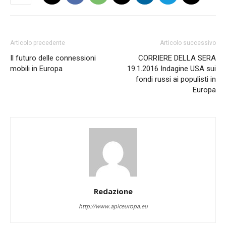
Articolo precedente
Articolo successivo
Il futuro delle connessioni
CORRIERE DELLA SERA
mobili in Europa
19.1.2016 Indagine USA sui
fondi russi ai populisti in
Europa
Redazione
http://www.apiceuropa.eu