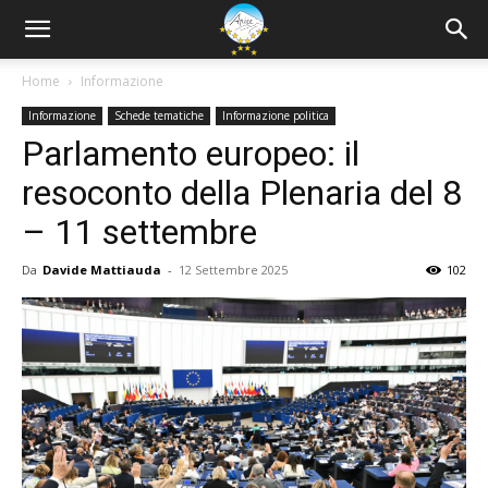
Home
Informazione
Informazione
Schede tematiche
Informazione politica
Parlamento europeo: il
resoconto della Plenaria del 8
– 11 settembre
Da
Davide Mattiauda
-
12 Settembre 2025
102