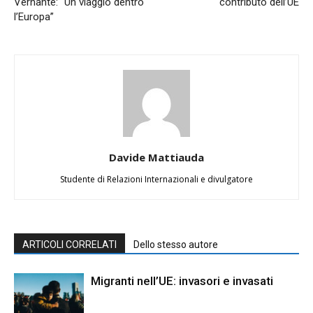
Vernante: “Un viaggio dentro
contributo dell’UE
l’Europa”
Davide Mattiauda
Studente di Relazioni Internazionali e divulgatore
ARTICOLI CORRELATI
Dello stesso autore
Migranti nell’UE: invasori e invasati