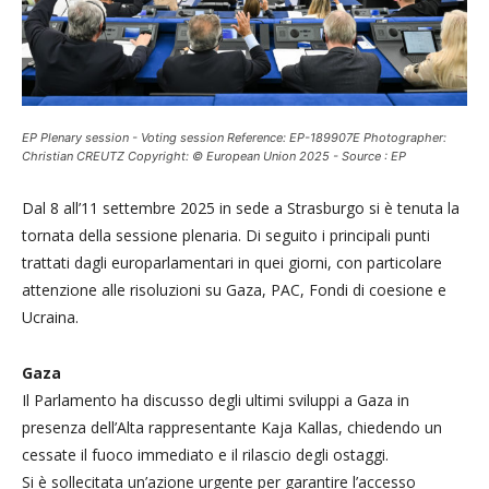
EP Plenary session - Voting session Reference: EP-189907E Photographer:
Christian CREUTZ Copyright: © European Union 2025 - Source : EP
Dal 8 all’11 settembre 2025 in sede a Strasburgo si è tenuta la
tornata della sessione plenaria. Di seguito i principali punti
trattati dagli europarlamentari in quei giorni, con particolare
attenzione alle risoluzioni su Gaza, PAC, Fondi di coesione e
Ucraina.
Gaza
Il Parlamento ha discusso degli ultimi sviluppi a Gaza in
presenza dell’Alta rappresentante Kaja Kallas, chiedendo un
cessate il fuoco immediato e il rilascio degli ostaggi.
Si è sollecitata un’azione urgente per garantire l’accesso