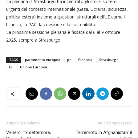
La plenaria di Strasburgo ha incentrato gli sforzi su temi
urgenti del contesto internazionale (Gaza, Ucraina, sicurezza,
politica estera) insieme a questioni strutturali dell’UE come il
bilancio, la PAC, la coesione e la sostenibilità.
La prossima sessione plenaria è fissata dal 6 al 9 ottobre
2025, sempre a Strasburgo.
TAGS
parlamento europeo
pe
Plenaria
Strasburgo
UE
Unione Europea
Articolo precedente
Articolo successivo
Venerdì 19 settembre,
Terremoto in Afghanistan: il