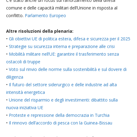
C’è stato anche un focus sul rafforzamento della difesa
comune e delle capacità militari dell’Unione in risposta al
conflitto.
Parlamento Europeo
Altre risoluzioni della plenaria:
•
Gli obiettivi UE di politica estera, difesa e sicurezza per il 2025
•
Strategie su sicurezza interna e preparazione alle crisi
•
Mobilità militare nell’UE: garantire il trasferimento senza
ostacoli di truppe
•
Voto sul rinvio delle norme sulla sostenibilità e sul dovere di
diligenza
•
Il futuro del settore siderurgico e delle industrie ad alta
intensità energetica
•
Unione del risparmio e degli investimenti: dibattito sulla
nuova iniziativa UE
•
Proteste e repressione della democrazia in Turchia
•
Il rinnovo dell’accordo di pesca con la Guinea-Bissau