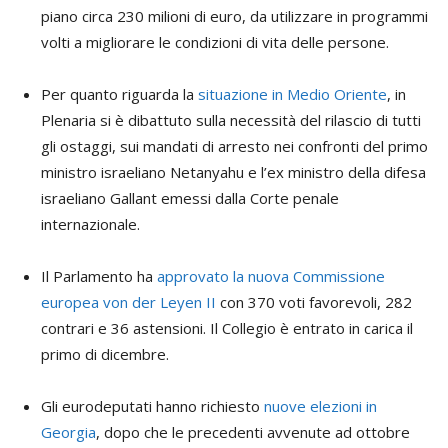
piano circa 230 milioni di euro, da utilizzare in programmi
volti a migliorare le condizioni di vita delle persone.
Per quanto riguarda la
situazione in Medio Oriente
, in
Plenaria si è dibattuto sulla necessità del rilascio di tutti
gli ostaggi, sui mandati di arresto nei confronti del primo
ministro israeliano Netanyahu e l’ex ministro della difesa
israeliano Gallant emessi dalla Corte penale
internazionale.
Il Parlamento ha
approvato la nuova Commissione
europea von der Leyen II
con 370 voti favorevoli, 282
contrari e 36 astensioni. Il Collegio è entrato in carica il
primo di dicembre.
Gli eurodeputati hanno richiesto
nuove elezioni in
Georgia
, dopo che le precedenti avvenute ad ottobre