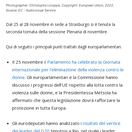
Photographer: Christophe Licoppe, Copyright: European Union, 2022,
Source: EC - Audiovisual Service
Dal 25 al 28 novembre in sede a Strasburgo si è tenuta la
seconda tornata della sessione Plenaria di novembre.
Qui di seguito i principali punti trattati dagli europarlamentari.
Il 25 novembre
il Parlamento ha celebrato la Giornata
internazionale per l’eliminazione della violenza contro le
donne
. Gli europarlamentari e la Commissione hanno
discusso i progressi dell’UE rispetto alla lotta contro la
violenza sulle donne, e la Presidentessa Metsola ha
affermato che questa legislazione dovrà rafforzare la
protezione in tutta Europa.
Gli eurodeputati hanno analizzato i
risultati del vertice
dei leader del G20
tenutosi a Rio, nel quale i leader