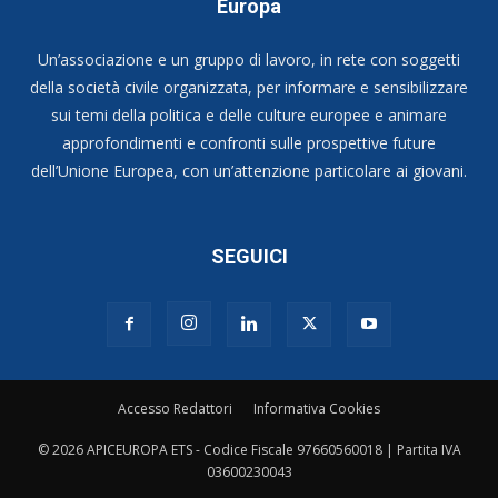
Europa
Un’associazione e un gruppo di lavoro, in rete con soggetti
della società civile organizzata, per informare e sensibilizzare
sui temi della politica e delle culture europee e animare
approfondimenti e confronti sulle prospettive future
dell’Unione Europea, con un’attenzione particolare ai giovani.
SEGUICI
Accesso Redattori
Informativa Cookies
© 2026 APICEUROPA ETS - Codice Fiscale 97660560018 | Partita IVA
03600230043