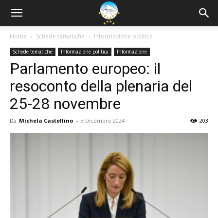
Home
Schede tematiche
Informazione politica
Schede tematiche
Informazione politica
Informazione
Parlamento europeo: il
resoconto della plenaria del
25-28 novembre
Da
Michela Castellino
-
3 Dicembre 2024
203