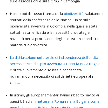
sulle associazioni e sulle ONG in Cambogia.
Hanno poi discusso il tema della
biodiversità
, valutando i
risultati della conferenza delle Nazioni Unite sulla
biodiversità avvenuta in Colombia, nella quale è stata
sottolineata l’efficacia e la necessità di strategie
nazionali per la protezione degli ecosistemi mondiali in
materia di biodiversità.
La dichiarazione unilaterale di indipendenza dell’entità
secessionista di Cipro avvenuta 41 anni fa in via illegale
è stata nuovamente discussa e condannata,
richiamando la necessità di solidarietà europea alla
causa.
In ultimo, gli europarlamentari hanno ribadito l’invito ai
paesi UE ad
ammettere la Romania e la Bulgaria come
membri a pieno titolo dello spazio Schengen.