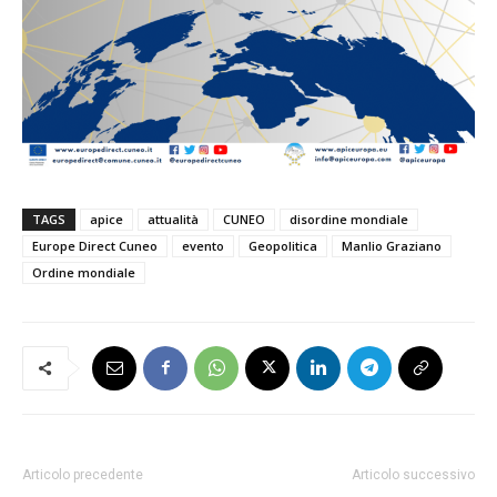
TAGS
apice
attualità
CUNEO
disordine mondiale
Europe Direct Cuneo
evento
Geopolitica
Manlio Graziano
Ordine mondiale
Articolo precedente
Articolo successivo