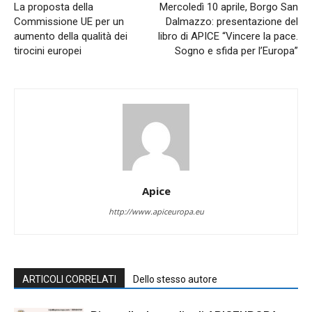
La proposta della
Mercoledì 10 aprile, Borgo San
Commissione UE per un
Dalmazzo: presentazione del
aumento della qualità dei
libro di APICE “Vincere la pace.
tirocini europei
Sogno e sfida per l’Europa”
Apice
http://www.apiceuropa.eu
ARTICOLI CORRELATI
Dello stesso autore