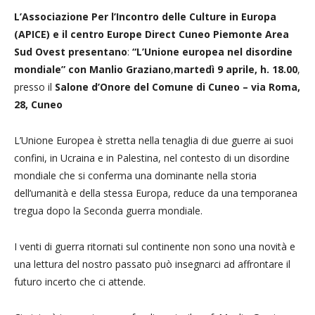
L’Associazione Per l’Incontro delle Culture in Europa
(APICE) e il centro Europe Direct Cuneo Piemonte Area
Sud Ovest presentano
:
“L’Unione europea nel disordine
mondiale” con Manlio Graziano
,
martedì 9 aprile, h. 18.00
,
presso il
Salone d’Onore del Comune di Cuneo – via Roma,
28, Cuneo
L’Unione Europea è stretta nella tenaglia di due guerre ai suoi
confini, in Ucraina e in Palestina, nel contesto di un disordine
mondiale che si conferma una dominante nella storia
dell’umanità e della stessa Europa, reduce da una temporanea
tregua dopo la Seconda guerra mondiale.
I venti di guerra ritornati sul continente non sono una novità e
una lettura del nostro passato può insegnarci ad affrontare il
futuro incerto che ci attende.