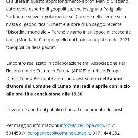
Ci aiuterà in questo approfondimento il prof. Manlio Graziano,
autorevole esperto di geopolitica, che insegna a Parigi alla
Sorbona e scrive regolarmente sul Corriere della sera e sulla
rivista di geopolitica “Limes” e autore di un saggio recente
“Disordine mondiale – Perché viviamo in un’epoca di crescente
caos (Mondadori), dopo quello dal titolo anticipatore del 2021,
“Geopolitica della paura”.
L’incontro realizzato in collaborazione tra l’Associazione Per
l’Incontro delle Culture in Europa (APICE) e l’ufficio Europe
Direct Cuneo Piemonte area sud ovest si terrà nel
Salone
d’Onore del Comune di Cuneo martedì 9 aprile con inizio
alle ore 18 e conclusione alle 19.30.
L’evento è aperto al pubblico fino ad esaurimento dei posti.
Per maggiori informazioni:
info@apiceuropa.com
, 0171
501450 //
europedirect@comune.cuneo.it
, 0171 444 352.