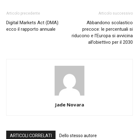
Articolo precedente
Articolo successivo
Digital Markets Act (DMA):
Abbandono scolastico
ecco il rapporto annuale
precoce: le percentuali si
riducono e l’Europa si avvicina
all’obiettivo per il 2030
Jade Novara
ARTICOLI CORRELATI
Dello stesso autore