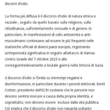
discorsi d’odio.
La forma più diffusa è il discorso d’odio di natura etnica e
razziale , seguito da quello basato sulla religione, sulla
cittadinanza, sull’orientamento sessuale e di genere. In
particolare, le manifestazioni di odio antisemita e anti-
mussulmano continuano ad essere le più frequenti nelle
statistiche ufficiali di diversi paesi europei, registrando
un’impennata significativa in seguito all’attacco di Hamas
contro Israele del 7 ottobre 2023 e alla
conseguentedevastante e brutale guerra nella Striscia di Gaza.
Il discorso d’odio si fonda su stereotipi negativi e
disinformazione, in particolare durante i periodi elettorali. Bertil
Cottier, presidente dell’ECRI sostiene che le persone non
devono sentirsi insicure a causa della propria identità, e
soprattutto, non devono essere escluse dalla vita pubblica.
Ciò implica che il discorso d’odio non riguarda soltanto