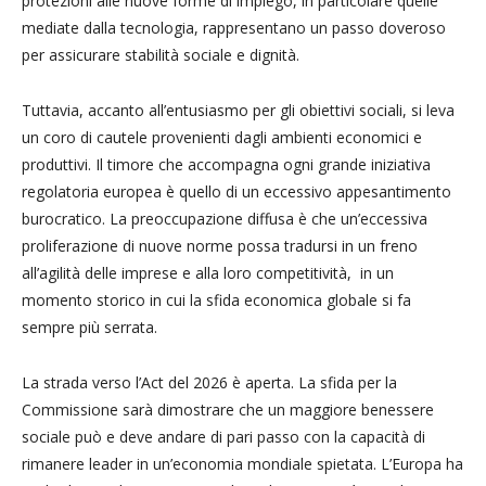
protezioni alle nuove forme di impiego, in particolare quelle
mediate dalla tecnologia, rappresentano un passo doveroso
per assicurare stabilità sociale e dignità.
Tuttavia, accanto all’entusiasmo per gli obiettivi sociali, si leva
un coro di cautele provenienti dagli ambienti economici e
produttivi. Il timore che accompagna ogni grande iniziativa
regolatoria europea è quello di un eccessivo appesantimento
burocratico. La preoccupazione diffusa è che un’eccessiva
proliferazione di nuove norme possa tradursi in un freno
all’agilità delle imprese e alla loro competitività, in un
momento storico in cui la sfida economica globale si fa
sempre più serrata.
La strada verso l’Act del 2026 è aperta. La sfida per la
Commissione sarà dimostrare che un maggiore benessere
sociale può e deve andare di pari passo con la capacità di
rimanere leader in un’economia mondiale spietata. L’Europa ha