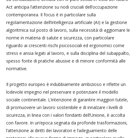
Act anticipa l’attenzione su nodi cruciali dell’occupazione
contemporanea. Il focus è in particolare sulla
regolamentazione dell’intelligenza artificiale (AI) e la gestione
algoritmica sul posto di lavoro, sulla necessità di aggiornare le
norme in materia di salute e sicurezza, con particolare
riguardo ai crescenti rischi psicosociali ed ergonomici come
stress e ansia legati al lavoro, e sulla disciplina del subappalto,
spesso fonte di pratiche abusive e di minore conformità alle
normative.
Il progetto europeo è indubbiamente ambizioso e riflette un
lodevole impegno nel preservare e potenziare il modello
sociale continentale. L’intenzione di garantire maggiori tutele,
di promuovere un lavoro sostenibile e di innalzare i livelli di
sicurezza, in linea con i valori fondanti dell’Unione, è accolta
con favore. In un’epoca segnata da profonde trasformazioni,
l’attenzione ai diritti dei lavoratori e l’adeguamento delle