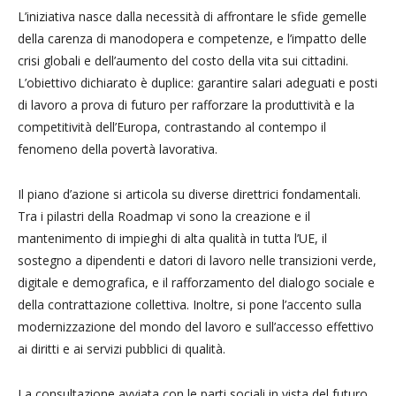
L’iniziativa nasce dalla necessità di affrontare le sfide gemelle
della carenza di manodopera e competenze, e l’impatto delle
crisi globali e dell’aumento del costo della vita sui cittadini.
L’obiettivo dichiarato è duplice: garantire salari adeguati e posti
di lavoro a prova di futuro per rafforzare la produttività e la
competitività dell’Europa, contrastando al contempo il
fenomeno della povertà lavorativa.
Il piano d’azione si articola su diverse direttrici fondamentali.
Tra i pilastri della Roadmap vi sono la creazione e il
mantenimento di impieghi di alta qualità in tutta l’UE, il
sostegno a dipendenti e datori di lavoro nelle transizioni verde,
digitale e demografica, e il rafforzamento del dialogo sociale e
della contrattazione collettiva. Inoltre, si pone l’accento sulla
modernizzazione del mondo del lavoro e sull’accesso effettivo
ai diritti e ai servizi pubblici di qualità.
La consultazione avviata con le parti sociali in vista del futuro