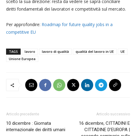
scelto la sua direzione: resta da vedere se saprà conciliare
diritti fondamentali dei lavoratori e competitività sul mercato.
Per approfondire:
Roadmap for future quality jobs in a
competitive EU
TAGS
lavoro
lavoro di qualità
qualità del lavoro in UE
UE
Unione Europea
Articolo precedente
Articolo successivo
10 dicembre : Giornata
16 dicembre, CITTADINI E
internazionale dei diritti umani
CITTADINE D’EUROPA |
secondo seminario sulla