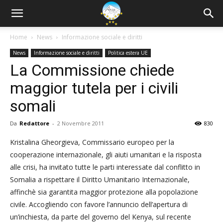
Home
News
Informazione sociale e diritti
News
Informazione sociale e diritti
Politica estera UE
La Commissione chiede
maggior tutela per i civili
somali
Da
Redattore
-
2 Novembre 2011
830
Kristalina Gheorgieva, Commissario europeo per la
cooperazione internazionale, gli aiuti umanitari e la risposta
alle crisi, ha invitato tutte le parti interessate dal conflitto in
Somalia a rispettare il Diritto Umanitario Internazionale,
affinchè sia garantita maggior protezione alla popolazione
civile.
Accogliendo con favore l’annuncio dell’apertura di
un’inchiesta, da parte del governo del Kenya, sul recente