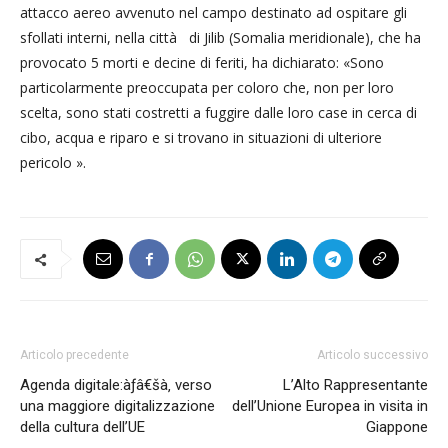
attacco aereo avvenuto nel campo destinato ad ospitare gli
sfollati interni, nella città di Jilib (Somalia meridionale), che ha
provocato 5 morti e decine di feriti, ha dichiarato: «Sono
particolarmente preoccupata per coloro che, non per loro
scelta, sono stati costretti a fuggire dalle loro case in cerca di
cibo, acqua e riparo e si trovano in situazioni di ulteriore
pericolo ».
Articolo precedente
Articolo successivo
Agenda digitale:àƒâ€šà‚ verso
L’Alto Rappresentante
una maggiore digitalizzazione
dell’Unione Europea in visita in
della cultura dell’UE
Giappone