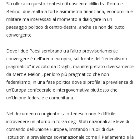
Si colloca in questo contesto il nascente idillio tra Roma e
Berlino: due realtà a forte asimmetria finanziaria, economica e
militare ma interessati al momento a dialogare in un
paesaggio politico di centro-destra, anche se non del tutto
convergente.
Dove i due Paesi sembrano tra l’altro provvisoriamente
convergere è nell’arena europea, sul fronte del “federalismo
pragmatico” invocato da Draghi, ma interpretato diversamente
da Merz e Meloni, per loro più pragmatico che non
federalismo, in una fase politica dove si profila la prevalenza di
un’Europa confederale e intergovernativa piuttosto che
un’Unione federale e comunitaria.
Nel documento congiunto italo-tedesco non è difficile
intravedere un ritorno in forza degli Stati nazionali alle leve di
comando dell’Unione Europea, limitando i ruoli di due
Istituzioni a prevalenza sovranazionale come il Parlamento e la