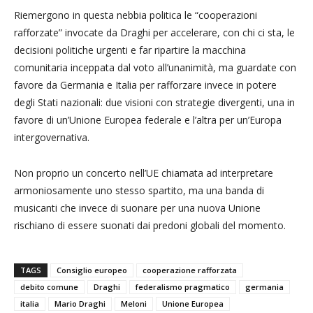
Riemergono in questa nebbia politica le “cooperazioni
rafforzate” invocate da Draghi per accelerare, con chi ci sta, le
decisioni politiche urgenti e far ripartire la macchina
comunitaria inceppata dal voto all’unanimità, ma guardate con
favore da Germania e Italia per rafforzare invece in potere
degli Stati nazionali: due visioni con strategie divergenti, una in
favore di un’Unione Europea federale e l’altra per un’Europa
intergovernativa.
Non proprio un concerto nell’UE chiamata ad interpretare
armoniosamente uno stesso spartito, ma una banda di
musicanti che invece di suonare per una nuova Unione
rischiano di essere suonati dai predoni globali del momento.
TAGS
Consiglio europeo
cooperazione rafforzata
debito comune
Draghi
federalismo pragmatico
germania
italia
Mario Draghi
Meloni
Unione Europea