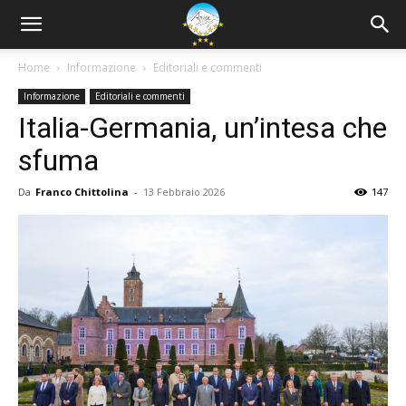
Home
Informazione
Editoriali e commenti
Informazione
Editoriali e commenti
Italia-Germania, un’intesa che
sfuma
Da
Franco Chittolina
-
13 Febbraio 2026
147