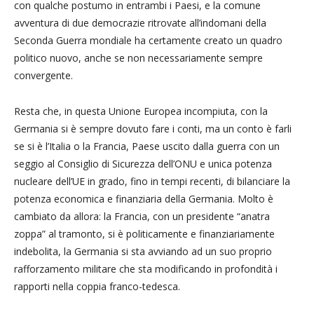
con qualche postumo in entrambi i Paesi, e la comune
avventura di due democrazie ritrovate all’indomani della
Seconda Guerra mondiale ha certamente creato un quadro
politico nuovo, anche se non necessariamente sempre
convergente.
Resta che, in questa Unione Europea incompiuta, con la
Germania si è sempre dovuto fare i conti, ma un conto è farli
se si è l’Italia o la Francia, Paese uscito dalla guerra con un
seggio al Consiglio di Sicurezza dell’ONU e unica potenza
nucleare dell’UE in grado, fino in tempi recenti, di bilanciare la
potenza economica e finanziaria della Germania. Molto è
cambiato da allora: la Francia, con un presidente “anatra
zoppa” al tramonto, si è politicamente e finanziariamente
indebolita, la Germania si sta avviando ad un suo proprio
rafforzamento militare che sta modificando in profondità i
rapporti nella coppia franco-tedesca.