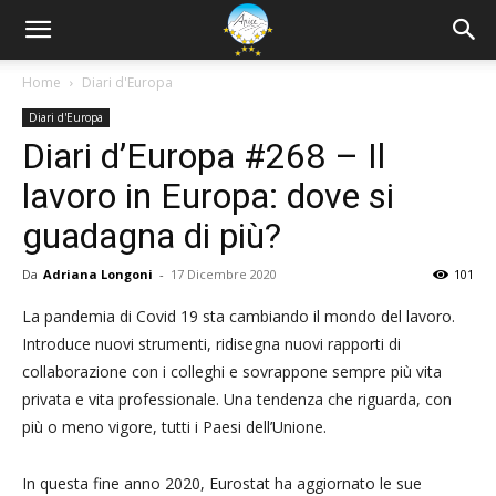
Home
Diari d'Europa
Diari d'Europa
Diari d’Europa #268 – Il
lavoro in Europa: dove si
guadagna di più?
Da
Adriana Longoni
-
17 Dicembre 2020
101
La pandemia di Covid 19 sta cambiando il mondo del lavoro.
Introduce nuovi strumenti, ridisegna nuovi rapporti di
collaborazione con i colleghi e sovrappone sempre più vita
privata e vita professionale. Una tendenza che riguarda, con
più o meno vigore, tutti i Paesi dell’Unione.
In questa fine anno 2020, Eurostat ha aggiornato le sue