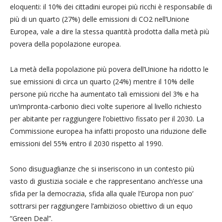
eloquenti: il 10% dei cittadini europei più ricchi è responsabile di
più di un quarto (27%) delle emissioni di CO2 nell’Unione
Europea, vale a dire la stessa quantità prodotta dalla metà più
povera della popolazione europea.
La metà della popolazione più povera dell’Unione ha ridotto le
sue emissioni di circa un quarto (24%) mentre il 10% delle
persone più ricche ha aumentato tali emissioni del 3% e ha
un’impronta-carbonio dieci volte superiore al livello richiesto
per abitante per raggiungere l’obiettivo fissato per il 2030. La
Commissione europea ha infatti proposto una riduzione delle
emissioni del 55% entro il 2030 rispetto al 1990.
Sono disuguaglianze che si inseriscono in un contesto più
vasto di giustizia sociale e che rappresentano anch’esse una
sfida per la democrazia, sfida alla quale l’Europa non puo’
sottrarsi per raggiungere l’ambizioso obiettivo di un equo
“Green Deal”.