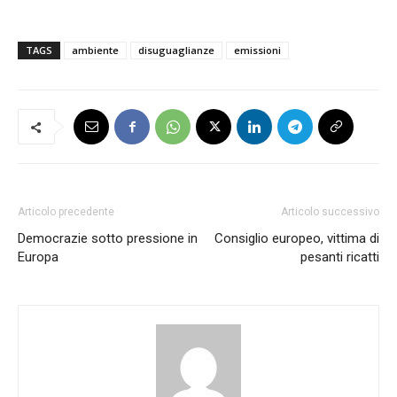
TAGS
ambiente
disuguaglianze
emissioni
Articolo precedente
Articolo successivo
Democrazie sotto pressione in
Consiglio europeo, vittima di
Europa
pesanti ricatti