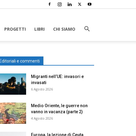
PROGETTI
LIBRI
CHI SIAMO
Editoriali e commenti
Migranti nell’UE: invasori e
invasati
6 Agosto 2026
Medio Oriente, le guerre non
vanno in vacanza (parte 2)
4 Agosto 2026
Europa, la lezione di Ceuta