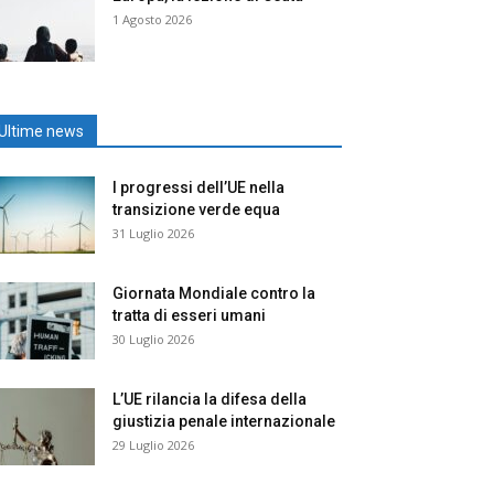
1 Agosto 2026
Ultime news
I progressi dell’UE nella
transizione verde equa
31 Luglio 2026
Giornata Mondiale contro la
tratta di esseri umani
30 Luglio 2026
L’UE rilancia la difesa della
giustizia penale internazionale
29 Luglio 2026