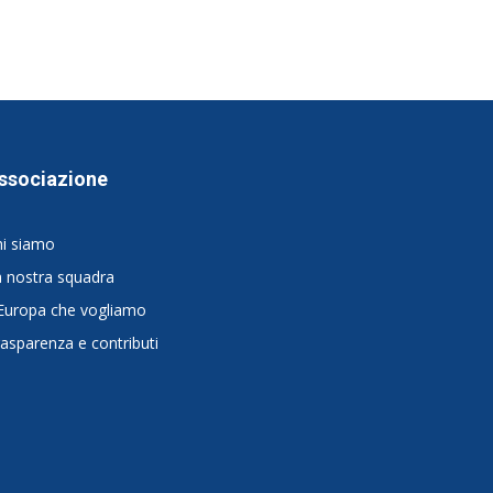
ssociazione
hi siamo
 nostra squadra
Europa che vogliamo
asparenza e contributi