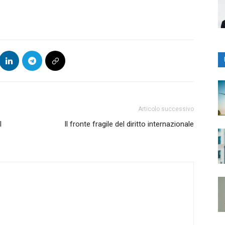
Articolo successivo
l
Il fronte fragile del diritto internazionale