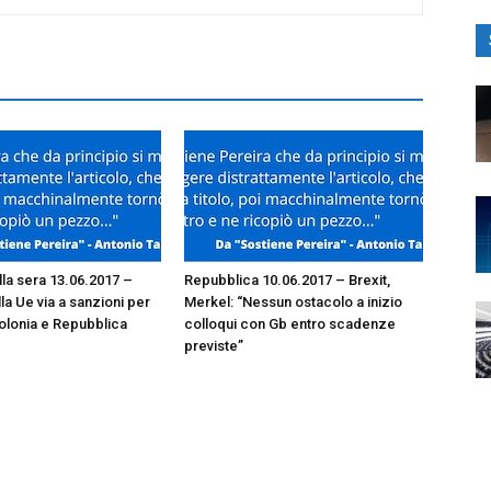
lla sera 13.06.2017 –
Repubblica 10.06.2017 – Brexit,
lla Ue via a sanzioni per
Merkel: “Nessun ostacolo a inizio
olonia e Repubblica
colloqui con Gb entro scadenze
previste”