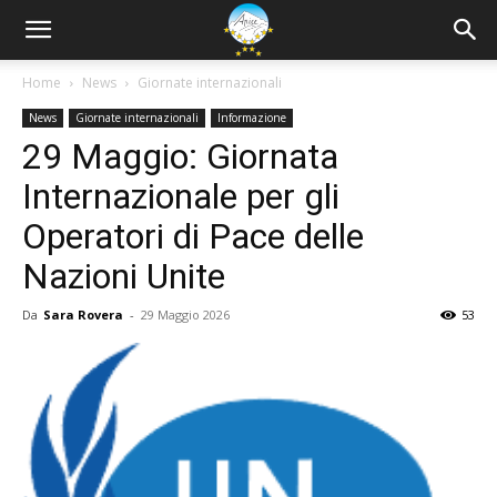
Home
News
Giornate internazionali
News
Giornate internazionali
Informazione
29 Maggio: Giornata
Internazionale per gli
Operatori di Pace delle
Nazioni Unite
Da
Sara Rovera
-
29 Maggio 2026
53