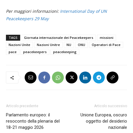
Per maggiori informazioni:
International Day of UN
Peacekeepers 29 May
TAGS
Giornata internazionale dei Peacekeepers
missioni
Nazioni Unite
Nazioni Unitre
NU
ONU
Operatori di Pace
pace
peacekeepers
peacekeeping
Articolo precedente
Articolo successivo
Parlamento europeo: il
Unione Europea, oscuro
resoconto della plenaria del
oggetto del desiderio
18-21 maggio 2026
nazionale