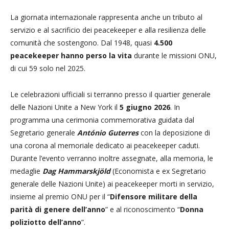
La giornata internazionale rappresenta anche un tributo al
servizio e al sacrificio dei peacekeeper e alla resilienza delle
comunità che sostengono. Dal 1948, quasi
4.500
peacekeeper hanno perso la vita
durante le missioni ONU,
di cui 59 solo nel 2025.
Le celebrazioni ufficiali si terranno presso il quartier generale
delle Nazioni Unite a New York il
5 giugno 2026
. In
programma una cerimonia commemorativa guidata dal
Segretario generale
António Guterres
con la deposizione di
una corona al memoriale dedicato ai peacekeeper caduti.
Durante l’evento verranno inoltre assegnate, alla memoria, le
medaglie
Dag Hammarskjöld
(Economista e ex Segretario
generale delle Nazioni Unite) ai peacekeeper morti in servizio,
insieme al premio ONU per il “
Difensore militare della
parità di genere dell’anno
” e al riconoscimento “
Donna
poliziotto dell’anno
”.