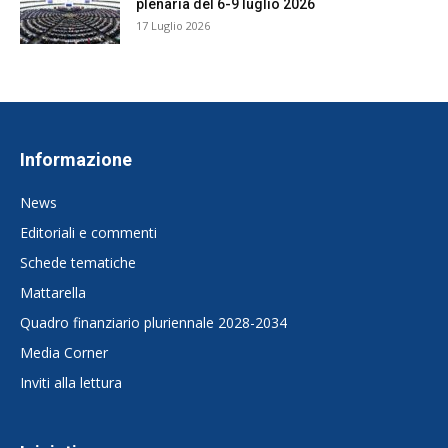
plenaria del 6-9 luglio 2026
17 Luglio 2026
Informazione
News
Editoriali e commenti
Schede tematiche
Mattarella
Quadro finanziario pluriennale 2028-2034
Media Corner
Inviti alla lettura