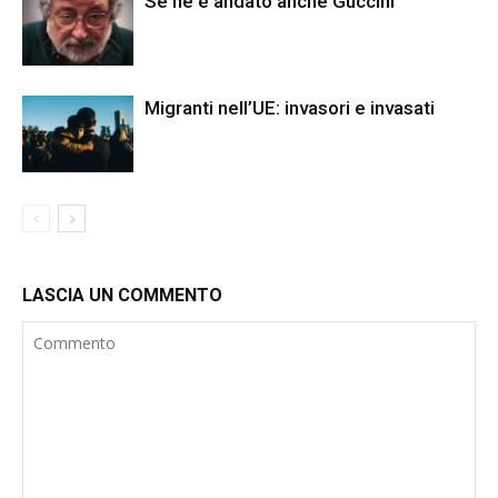
Se ne è andato anche Guccini
Migranti nell’UE: invasori e invasati
LASCIA UN COMMENTO