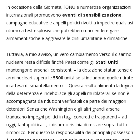
In occasione della Giornata, l’ONU e numerose organizzazioni
internazionali promuovono
eventi di sensibilizzazione
,
campagne educative e appelli politici rivolti a impedire qualsiasi
ritorno a test esplosivi che potrebbero riaccendere gare
armamentistiche e aggravare le crisi umanitarie e climatiche.
Tuttavia, a mio avviso, un vero cambiamento verso il disarmo
nucleare resta difficile finché Paesi come gli
Stati Uniti
mantengono arsenali consistenti – la dotazione statunitense di
armi nucleari supera le
5500
unità se si includono quelle ritirate
in attesa di smantellamento –. Questa realtà alimenta la logica
della deterrenza e indebolisce gli appelli multilaterali se non è
accompagnata da riduzioni verificabili da parte dei maggiori
detentori. Senza che Washington e gli altri grandi arsenali
traducano impegni politici in tagli concreti e trasparenti – ad
oggi, fantapolitica –, il disarmo rischia di restare soprattutto
simbolico. Per questo la responsabilità dei principali possessori