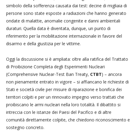
simbolo della sofferenza causata dai test: decine di migliaia di
persone sono state esposte a radiazioni che hanno generato
ondate di malattie, anomalie congenite e danni ambientali
duraturi. Quella data è diventata, dunque, un punto di
riferimento per la mobilitazione internazionale in favore del
disarmo e della giustizia per le vittime.
Oggi la discussione si è ampliata: oltre alla ratifica del Trattato
di Proibizione Completa degli Esperimenti Nucleari
(Comprehensive Nuclear-Test Ban Treaty,
CTBT
) – ancora
non pienamente entrato in vigore – si affiancano le richieste di
Stati e società civile per misure di riparazione e bonifica dei
territori colpiti e per un rinnovato impegno verso trattati che
proibiscano le armi nucleari nella loro totalità. Il dibattito si
intreccia con le istanze dei Paesi del Pacifico e di altre
comunità direttamente colpite, che chiedono riconoscimento e
sostegno concreto.