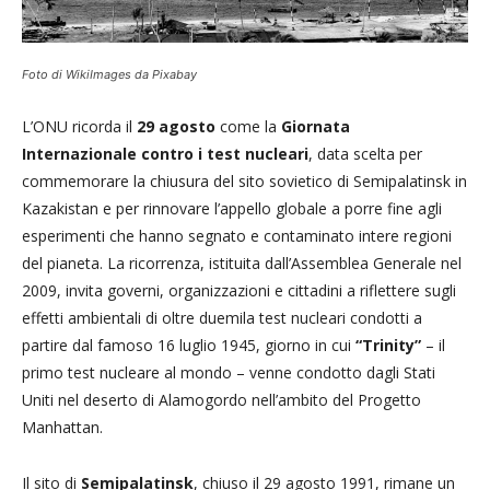
Foto di WikiImages da Pixabay
L’ONU ricorda il
29 agosto
come la
Giornata
Internazionale contro i test nucleari
, data scelta per
commemorare la chiusura del sito sovietico di Semipalatinsk in
Kazakistan e per rinnovare l’appello globale a porre fine agli
esperimenti che hanno segnato e contaminato intere regioni
del pianeta. La ricorrenza, istituita dall’Assemblea Generale nel
2009, invita governi, organizzazioni e cittadini a riflettere sugli
effetti ambientali di oltre duemila test nucleari condotti a
partire dal famoso 16 luglio 1945, giorno in cui
“Trinity”
– il
primo test nucleare al mondo – venne condotto dagli Stati
Uniti nel deserto di Alamogordo nell’ambito del Progetto
Manhattan.
Il sito di
Semipalatinsk
, chiuso il 29 agosto 1991, rimane un