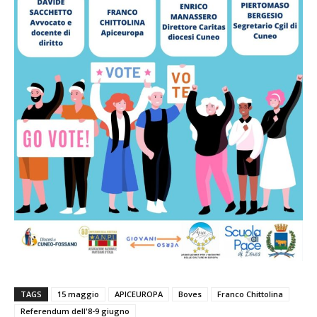
TAGS
15 maggio
APICEUROPA
Boves
Franco Chittolina
Referendum dell'8-9 giugno