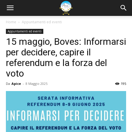
Home
Appuntamenti ed eventi
Appuntamenti ed eventi
15 maggio, Boves: Informarsi
per decidere, capire il
referendum e la forza del
voto
Da
Apice
-
8 Maggio 2025
195