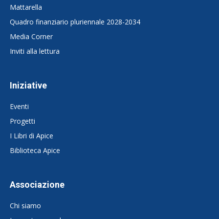
Mattarella
Quadro finanziario pluriennale 2028-2034
Media Corner
Inviti alla lettura
Iniziative
Eventi
Progetti
I Libri di Apice
Biblioteca Apice
Associazione
Chi siamo