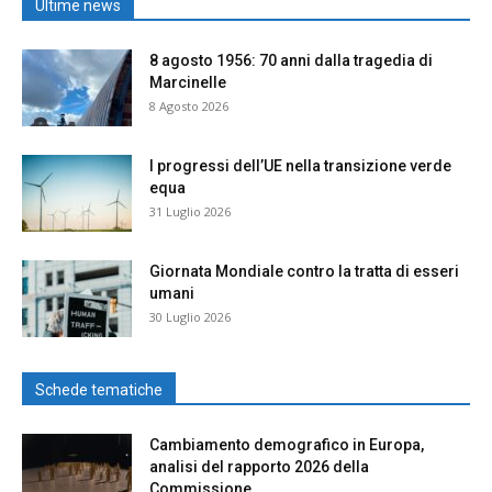
Ultime news
8 agosto 1956: 70 anni dalla tragedia di
Marcinelle
8 Agosto 2026
I progressi dell’UE nella transizione verde
equa
31 Luglio 2026
Giornata Mondiale contro la tratta di esseri
umani
30 Luglio 2026
Schede tematiche
Cambiamento demografico in Europa,
analisi del rapporto 2026 della
Commissione