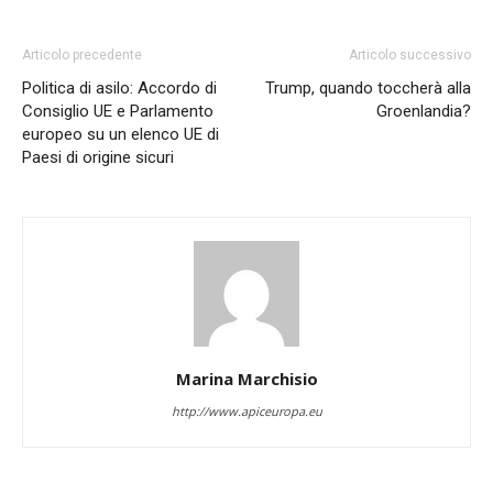
Articolo precedente
Articolo successivo
Politica di asilo: Accordo di
Trump, quando toccherà alla
Consiglio UE e Parlamento
Groenlandia?
europeo su un elenco UE di
Paesi di origine sicuri
Marina Marchisio
http://www.apiceuropa.eu