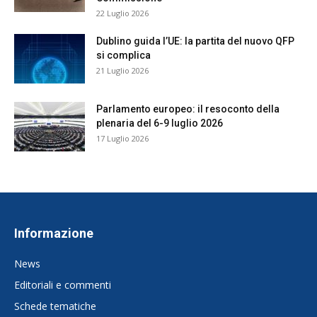
22 Luglio 2026
Dublino guida l’UE: la partita del nuovo QFP
si complica
21 Luglio 2026
Parlamento europeo: il resoconto della
plenaria del 6-9 luglio 2026
17 Luglio 2026
Informazione
News
Editoriali e commenti
Schede tematiche