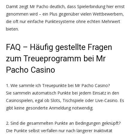
Damit zeigt Mr Pacho deutlich, dass Spielerbindung hier ernst
genommen wird – ein Plus gegenüber vielen Wettbewerbern,
die oft nur einfache Punktesysteme ohne echten Mehrwert
bieten.
FAQ – Häufig gestellte Fragen
zum Treueprogramm bei Mr
Pacho Casino
1. Wie sammle ich Treuepunkte bei Mr Pacho Casino?
Sie sammeln automatisch Punkte bei jedem Einsatz in den
Casinospielen, egal ob Slots, Tischspiele oder Live-Casino. Es
gibt keine gesonderte Anmeldung notwendig.
2. Sind die gesammelten Punkte an Bedingungen geknüpft?
Die Punkte selbst verfallen nur nach längerer Inaktivität