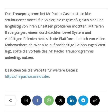
Das Treueprogramm bei Mr Pacho Casino ist ein klar
strukturierter Vorteil für Spieler, die regelmäßig aktiv sind und
langfristig von ihren Einsätzen profitieren möchten. Mit fairen
Bedingungen, einem durchdachten Level-System und
vielfältigen Prämien hebt sich die Plattform deutlich von vielen
Mitbewerbern ab. Wer also auf nachhaltige Belohnungen Wert
legt, sollte die Vorteile des Mr Pacho Treueprogramms
unbedingt nutzen.
Besuchen Sie die Website für weitere Details:
https://mrpachocasinos.de/
.