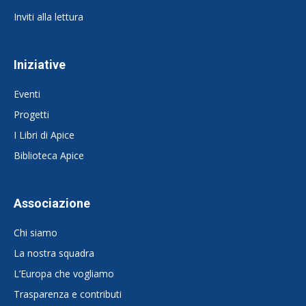
Inviti alla lettura
Iniziative
Eventi
Progetti
I Libri di Apice
Biblioteca Apice
Associazione
Chi siamo
La nostra squadra
L’Europa che vogliamo
Trasparenza e contributi