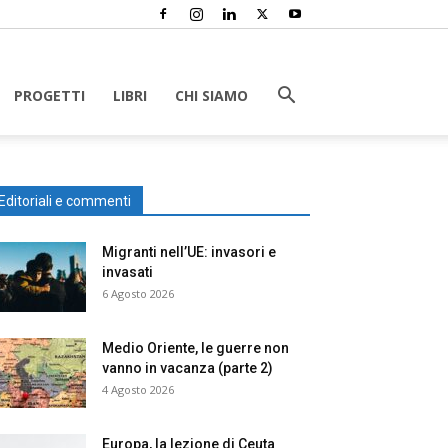
PROGETTI
LIBRI
CHI SIAMO
Editoriali e commenti
Migranti nell’UE: invasori e
invasati
6 Agosto 2026
Medio Oriente, le guerre non
vanno in vacanza (parte 2)
4 Agosto 2026
Europa, la lezione di Ceuta