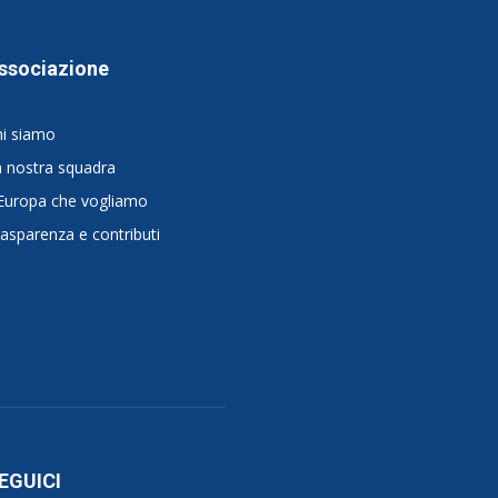
ssociazione
hi siamo
 nostra squadra
Europa che vogliamo
asparenza e contributi
EGUICI