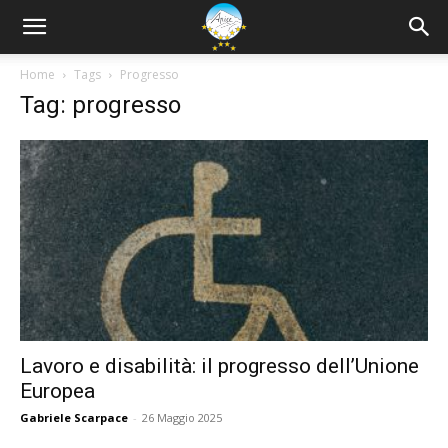
Home
Tags
Progresso
Tag: progresso
Lavoro e disabilità: il progresso dell’Unione
Europea
Gabriele Scarpace
-
26 Maggio 2025