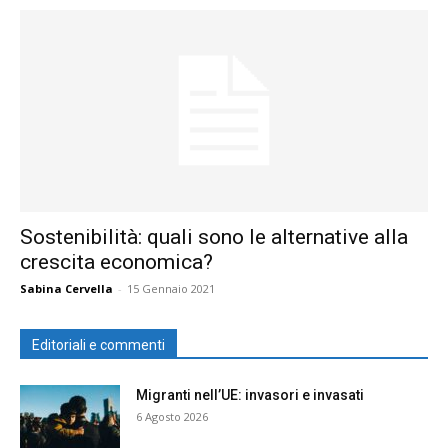
Sostenibilità: quali sono le alternative alla
crescita economica?
Sabina Cervella
-
15 Gennaio 2021
Editoriali e commenti
Migranti nell’UE: invasori e invasati
6 Agosto 2026