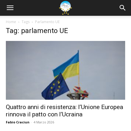
Home
Tags
Parlamento UE
Tag: parlamento UE
Quattro anni di resistenza: l’Unione Europea
rinnova il patto con l’Ucraina
Fabio Craciun
-
4 Marzo 2026