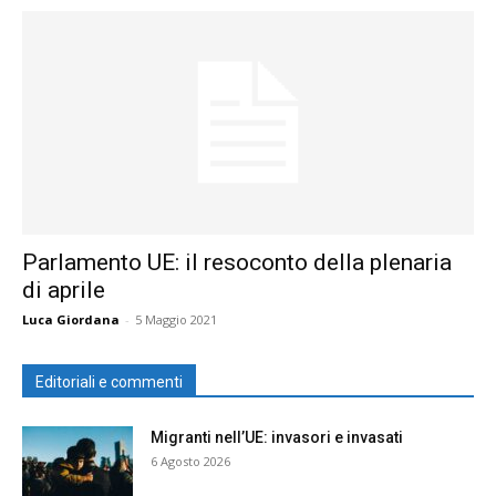
Parlamento UE: il resoconto della plenaria
di aprile
Luca Giordana
-
5 Maggio 2021
Editoriali e commenti
Migranti nell’UE: invasori e invasati
6 Agosto 2026