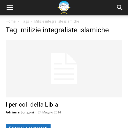
Home
Tags
Milizie integraliste islamiche
Tag: milizie integraliste islamiche
I pericoli della Libia
Adriana Longoni
-
24 Maggio 2014