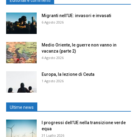
Editoriali e commenti
Migranti nell’UE: invasori e invasati
6 Agosto 2026
Medio Oriente, le guerre non vanno in
vacanza (parte 2)
4 Agosto 2026
Europa, la lezione di Ceuta
1 Agosto 2026
Ultime news
I progressi dell’UE nella transizione verde
equa
31 Luglio 2026