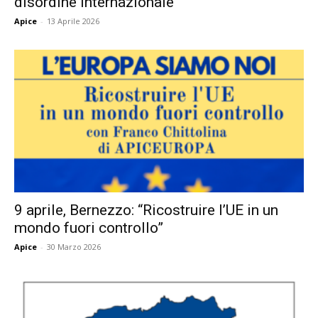
disordine internazionale”
Apice
-
13 Aprile 2026
9 aprile, Bernezzo: “Ricostruire l’UE in un
mondo fuori controllo”
Apice
-
30 Marzo 2026