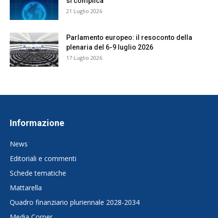
si complica
21 Luglio 2026
Parlamento europeo: il resoconto della
plenaria del 6-9 luglio 2026
17 Luglio 2026
Informazione
News
Editoriali e commenti
Schede tematiche
Mattarella
Quadro finanziario pluriennale 2028-2034
Media Corner