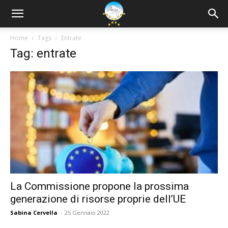
Home
Tags
Entrate
Tag: entrate
La Commissione propone la prossima
generazione di risorse proprie dell’UE
Sabina Cervella
-
25 Gennaio 2022