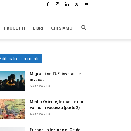
PROGETTI
LIBRI
CHI SIAMO
Editoriali e commenti
Migranti nell’UE: invasori e
invasati
6 Agosto 2026
Medio Oriente, le guerre non
vanno in vacanza (parte 2)
4 Agosto 2026
Europa, la lezione di Ceuta