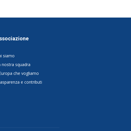
ssociazione
hi siamo
 nostra squadra
Europa che vogliamo
asparenza e contributi