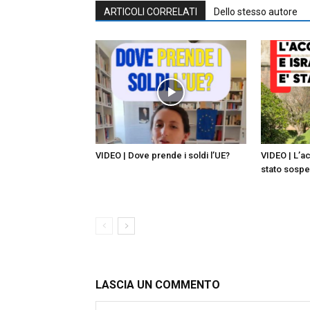
ARTICOLI CORRELATI
Dello stesso autore
VIDEO | Dove prende i soldi l’UE?
VIDEO | L’a
stato sosp
LASCIA UN COMMENTO