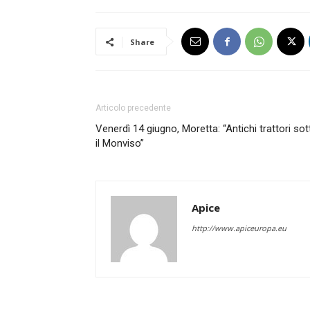
Share
Articolo precedente
Venerdì 14 giugno, Moretta: “Antichi trattori sot
il Monviso”
Apice
http://www.apiceuropa.eu