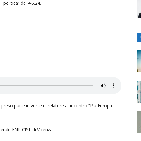
politica” del 4.6.24.
preso parte in veste di relatore all’incontro “Più Europa
nerale FNP CISL di Vicenza.