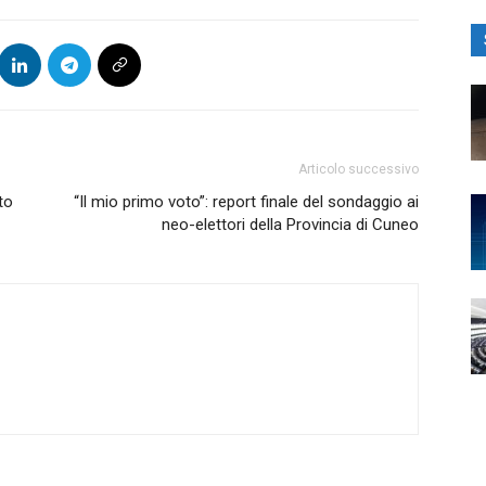
Articolo successivo
to
“Il mio primo voto”: report finale del sondaggio ai
neo-elettori della Provincia di Cuneo