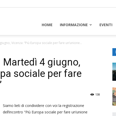
piceuropa
HOME
INFORMAZIONE
EVENTI
ugno, Vicenza: “Più Europa sociale per fare un’unione...
Martedì 4 giugno,
pa sociale per fare
”
138
Siamo lieti di condividere con voi la registrazione
dell’incontro “Più Europa sociale per fare un’unione