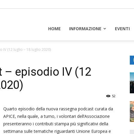
piceuropa
HOME
INFORMAZIONE
EVENTI
IV (12 luglio – 18 luglio 2020)
– episodio IV (12
2020)
52
Quarto episodio della nuova rassegna podcast curata da
APICE, nella quale, a turno, i volontari dell’Associazione
presenteranno i contributi stampa più significativi della
settimana sulle tematiche riguardanti Unione Europea e