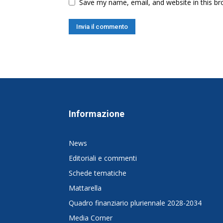
Save my name, email, and website in this br
Informazione
News
Editoriali e commenti
Schede tematiche
Mattarella
Quadro finanziario pluriennale 2028-2034
Media Corner