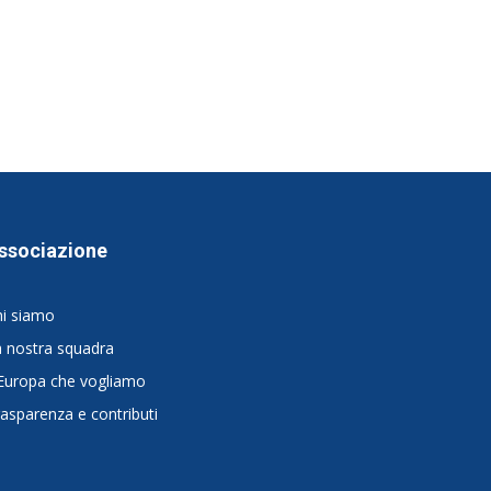
ssociazione
hi siamo
 nostra squadra
Europa che vogliamo
asparenza e contributi