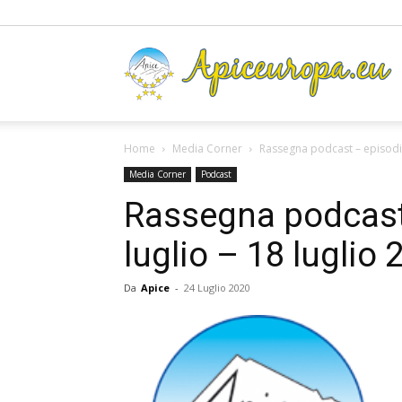
A
Home
Media Corner
Rassegna podcast – episodio 
Media Corner
Podcast
Rassegna podcast 
luglio – 18 luglio 
Da
Apice
-
24 Luglio 2020