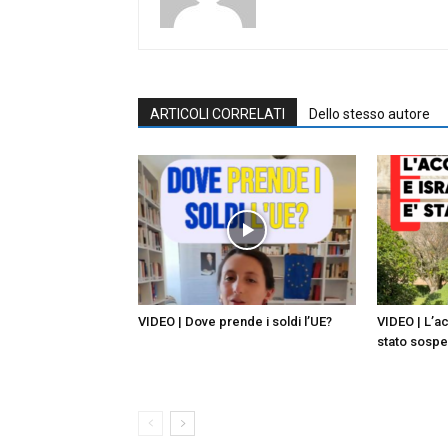
ARTICOLI CORRELATI
Dello stesso autore
VIDEO | Dove prende i soldi l’UE?
VIDEO | L’a
stato sosp