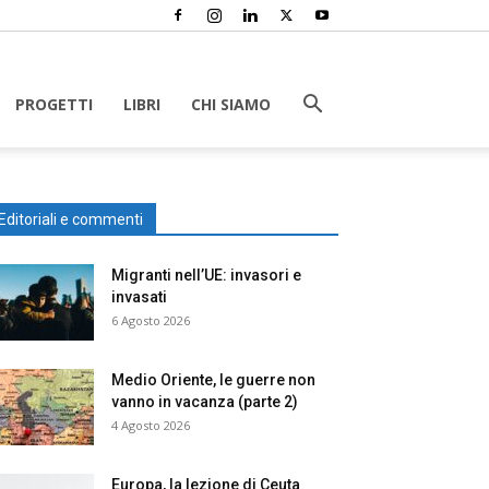
PROGETTI
LIBRI
CHI SIAMO
Editoriali e commenti
Migranti nell’UE: invasori e
invasati
6 Agosto 2026
Medio Oriente, le guerre non
vanno in vacanza (parte 2)
4 Agosto 2026
Europa, la lezione di Ceuta