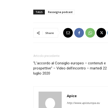
TAGS
Rassegna podcast
Share
Articolo precedente
“L’accordo al Consiglio europeo – contenuti e
prospettive” – Video dell’incontro – martedì 22
luglio 2020
Apice
http://www.apiceuropa.eu