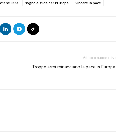
zione libro
sogno e sfida per l'Europa
Vincere la pace
Articolo successivo
Troppe armi minacciano la pace in Europa