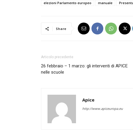
elezioni Parlamento europeo
manuale
Presenta
Share
Articolo precedente
26 febbraio – 1 marzo: gli interventi di APICE
nelle scuole
Apice
http://www.apiceuropa.eu