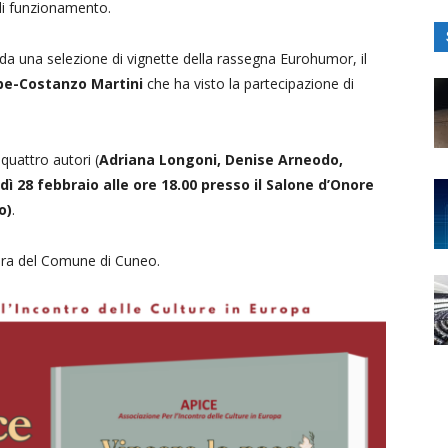
 di funzionamento.
da una selezione di vignette della rassegna Eurohumor, il
pe-Costanzo Martini
che ha visto la partecipazione di
quattro autori (
Adriana Longoni, Denise Arneodo,
ì 28 febbraio alle ore 18.00 presso il Salone d’Onore
o)
.
tura del Comune di Cuneo.