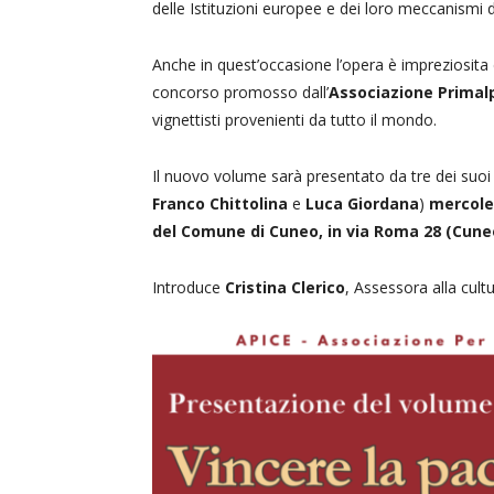
delle Istituzioni europee e dei loro meccanismi
Anche in quest’occasione l’opera è impreziosita 
concorso promosso dall’
Associazione Primal
vignettisti provenienti da tutto il mondo.
Il nuovo volume sarà presentato da tre dei suoi 
Franco Chittolina
e
Luca Giordana
)
mercoled
del Comune di Cuneo, in via Roma 28 (Cune
Introduce
Cristina Clerico
, Assessora alla cul