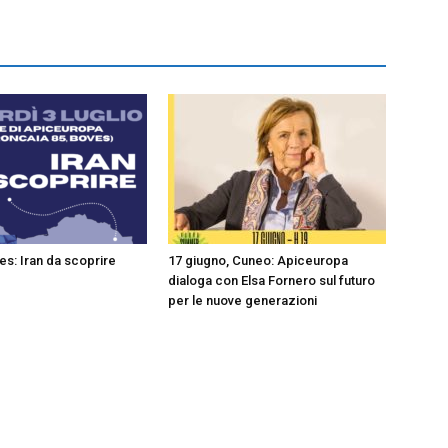
ves: Iran da scoprire
17 giugno, Cuneo: Apiceuropa
dialoga con Elsa Fornero sul futuro
per le nuove generazioni