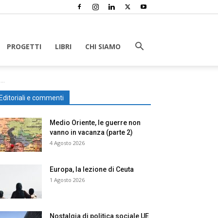
PROGETTI
LIBRI
CHI SIAMO
..
Editoriali e commenti
Medio Oriente, le guerre non
vanno in vacanza (parte 2)
4 Agosto 2026
Europa, la lezione di Ceuta
1 Agosto 2026
Nostalgia di politica sociale UE