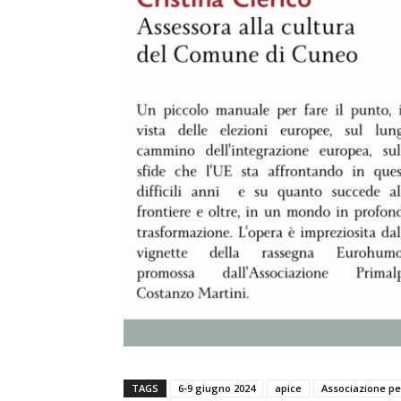
TAGS
6-9 giugno 2024
apice
Associazione per