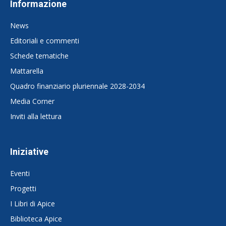
Informazione
News
Editoriali e commenti
Schede tematiche
Mattarella
Quadro finanziario pluriennale 2028-2034
Media Corner
Inviti alla lettura
Iniziative
Eventi
Progetti
I Libri di Apice
Biblioteca Apice