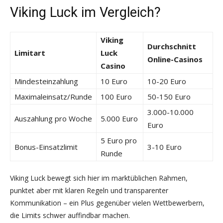
Viking Luck im Vergleich?
Viking
Durchschnitt
Limitart
Luck
Online-Casinos
Casino
Mindesteinzahlung
10 Euro
10-20 Euro
Maximaleinsatz/Runde
100 Euro
50-150 Euro
3.000-10.000
Auszahlung pro Woche
5.000 Euro
Euro
5 Euro pro
Bonus-Einsatzlimit
3-10 Euro
Runde
Viking Luck bewegt sich hier im marktüblichen Rahmen,
punktet aber mit klaren Regeln und transparenter
Kommunikation – ein Plus gegenüber vielen Wettbewerbern,
die Limits schwer auffindbar machen.