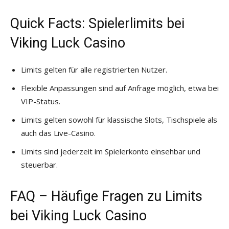
Quick Facts: Spielerlimits bei
Viking Luck Casino
Limits gelten für alle registrierten Nutzer.
Flexible Anpassungen sind auf Anfrage möglich, etwa bei
VIP-Status.
Limits gelten sowohl für klassische Slots, Tischspiele als
auch das Live-Casino.
Limits sind jederzeit im Spielerkonto einsehbar und
steuerbar.
FAQ – Häufige Fragen zu Limits
bei Viking Luck Casino