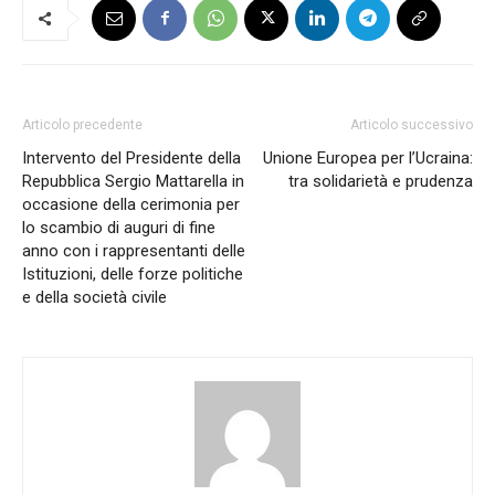
Articolo precedente
Articolo successivo
Intervento del Presidente della
Unione Europea per l’Ucraina:
Repubblica Sergio Mattarella in
tra solidarietà e prudenza
occasione della cerimonia per
lo scambio di auguri di fine
anno con i rappresentanti delle
Istituzioni, delle forze politiche
e della società civile