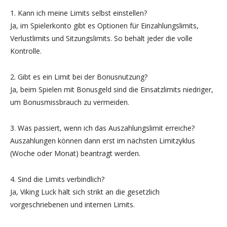
1. Kann ich meine Limits selbst einstellen?
Ja, im Spielerkonto gibt es Optionen für Einzahlungslimits,
Verlustlimits und Sitzungslimits. So behält jeder die volle
Kontrolle.
2. Gibt es ein Limit bei der Bonusnutzung?
Ja, beim Spielen mit Bonusgeld sind die Einsatzlimits niedriger,
um Bonusmissbrauch zu vermeiden.
3. Was passiert, wenn ich das Auszahlungslimit erreiche?
Auszahlungen können dann erst im nächsten Limitzyklus
(Woche oder Monat) beantragt werden.
4. Sind die Limits verbindlich?
Ja, Viking Luck hält sich strikt an die gesetzlich
vorgeschriebenen und internen Limits.