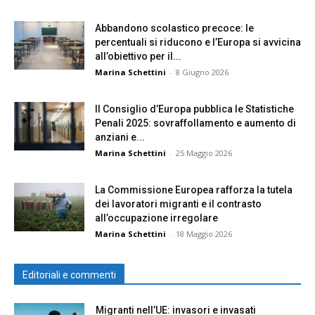
Abbandono scolastico precoce: le
percentuali si riducono e l’Europa si avvicina
all’obiettivo per il...
Marina Schettini
-
8 Giugno 2026
Il Consiglio d’Europa pubblica le Statistiche
Penali 2025: sovraffollamento e aumento di
anziani e...
Marina Schettini
-
25 Maggio 2026
La Commissione Europea rafforza la tutela
dei lavoratori migranti e il contrasto
all’occupazione irregolare
Marina Schettini
-
18 Maggio 2026
Editoriali e commenti
Migranti nell’UE: invasori e invasati