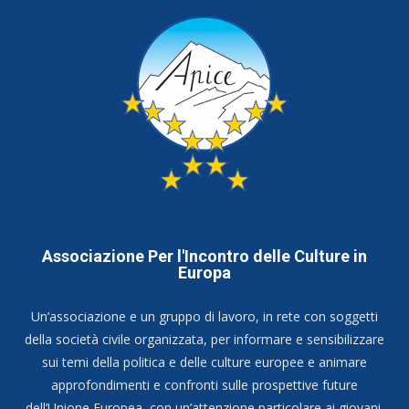
Associazione Per l'Incontro delle Culture in
Europa
Un’associazione e un gruppo di lavoro, in rete con soggetti
della società civile organizzata, per informare e sensibilizzare
sui temi della politica e delle culture europee e animare
approfondimenti e confronti sulle prospettive future
dell’Unione Europea, con un’attenzione particolare ai giovani.