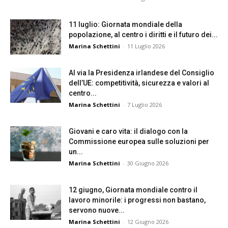
11 luglio: Giornata mondiale della
popolazione, al centro i diritti e il futuro dei...
Marina Schettini
-
11 Luglio 2026
Al via la Presidenza irlandese del Consiglio
dell’UE: competitività, sicurezza e valori al
centro...
Marina Schettini
-
7 Luglio 2026
Giovani e caro vita: il dialogo con la
Commissione europea sulle soluzioni per
un...
Marina Schettini
-
30 Giugno 2026
12 giugno, Giornata mondiale contro il
lavoro minorile: i progressi non bastano,
servono nuove...
Marina Schettini
-
12 Giugno 2026