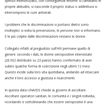
spesso interiorizzato, con conseguenze enormi: si cambiano le
proprie abitudini, si nasconde il proprio status o addirittura si
interrompono le cure antivirali.
I problemi che le discriminazioni si portano dietro sono
molteplici: si evita la prevenzione, le persone non si informano.
E le più colpite dalle discriminazioni restano le donne.
Collegato infatti al pregiudizio sull’HIV permane quello di
genere: secondo i dati, le donne sieropositive intervistate
(26.502 distribuite su 23 paesi) hanno confermato di aver
subito qualche forma di coercizione negli ultimi 12 mesi.
Questo incide sulla loro vita quotidiana, andando ad intaccare
anche il loro accesso a giustizia e risarcimenti.
In questa data UNAIDS chiede ai governi di ascoltare.
Ascoltare operatori sanitari, le comunità e i singoli individui,
ricordando e sottolineando che essere sieropositivi è una