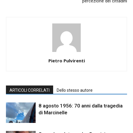
percezione dei cittadini
Pietro Pulvirenti
ARTICOLI CORRELATI
Dello stesso autore
8 agosto 1956: 70 anni dalla tragedia
di Marcinelle