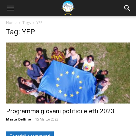
Home
Tags
YEP
Tag: YEP
Programma giovani politici eletti 2023
Marta Delfino
-
15 Marzo 2023