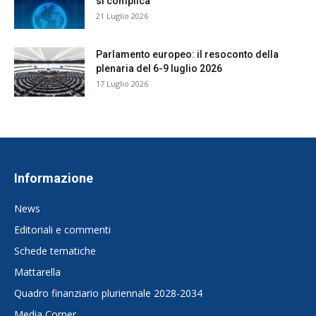
si complica
21 Luglio 2026
Parlamento europeo: il resoconto della
plenaria del 6-9 luglio 2026
17 Luglio 2026
Informazione
News
Editoriali e commenti
Schede tematiche
Mattarella
Quadro finanziario pluriennale 2028-2034
Media Corner