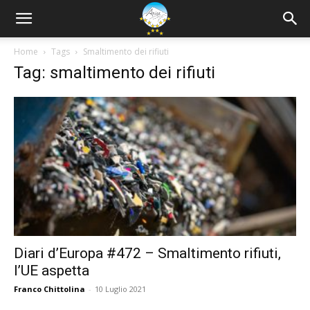
Home
Tags
Smaltimento dei rifiuti
Tag: smaltimento dei rifiuti
Diari d’Europa #472 – Smaltimento rifiuti,
l’UE aspetta
Franco Chittolina
-
10 Luglio 2021